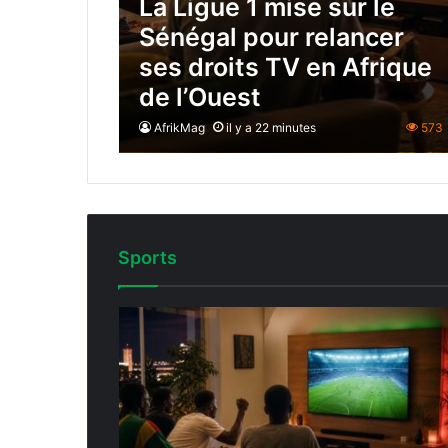
La Ligue 1 mise sur le
Sénégal pour relancer
ses droits TV en Afrique
de l’Ouest
AfrikMag
il y a 22 minutes
573
Sports