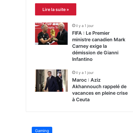
Lire la suite »
il y a 1 jour
FIFA : Le Premier
ministre canadien Mark
Carney exige la
démission de Gianni
Infantino
il y a 1 jour
Maroc : Aziz
Akhannouch rappelé de
vacances en pleine crise
à Ceuta
Gaming