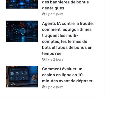
des bannières de bonus
génériques
il y a 2 jours
Agents IA contre la fraude:
comment les algorithmes
traquent les multi-
comptes, les fermes de
bots et l’abus de bonus en
temps réel
il y a 2 jours
Comment évaluer un
casino en ligne en 10
minutes avant de déposer
il y a 3 jours