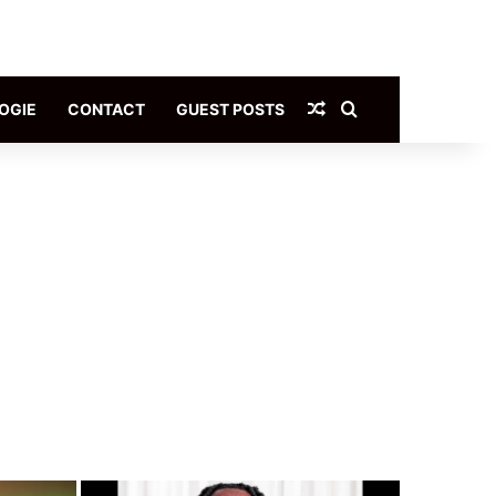
Article Aléatoire
Rechercher
OGIE
CONTACT
GUEST POSTS