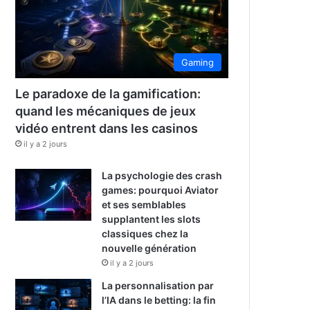
Gaming
Le paradoxe de la gamification:
quand les mécaniques de jeux
vidéo entrent dans les casinos
il y a 2 jours
La psychologie des crash
games: pourquoi Aviator
et ses semblables
supplantent les slots
classiques chez la
nouvelle génération
il y a 2 jours
La personnalisation par
l’IA dans le betting: la fin