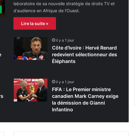
laboratoire de sa nouvelle stratégie de droits TV et
d'audience en Afrique de l'Ouest.
Lire la suite »
il y a 1 jour
Côte d’Ivoire : Hervé Renard
e
redevient sélectionneur des
Éléphants
il y a 1 jour
FIFA : Le Premier ministre
rs
canadien Mark Carney exige
la démission de Gianni
Infantino