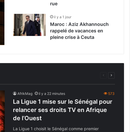
rue
il y a 1 jour
Maroc : Aziz Akhannouch
rappelé de vacances en
pleine crise à Ceuta
Page
Page
précédente
suivante
AfrikMag
il y a 22 minutes
573
La Ligue 1 mise sur le Sénégal pour
relancer ses droits TV en Afrique
de l’Ouest
La Ligue 1 choisit le Sénégal comme premier