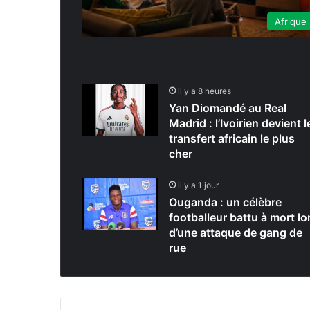
Afrique
il y a 8 heures
Yan Diomandé au Real
Madrid : l’Ivoirien devient l
transfert africain le plus
cher
il y a 1 jour
Ouganda : un célèbre
footballeur battu à mort lo
d’une attaque de gang de
rue