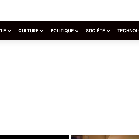
YLE
CULTURE
POLITIQUE
SOCIÉTÉ
TECHNOL