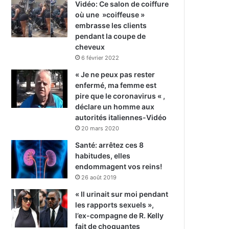
Vidéo: Ce salon de coiffure
où une »coiffeuse »
embrasse les clients
pendant la coupe de
cheveux
6 février 2022
« Je ne peux pas rester
enfermé, ma femme est
pire que le coronavirus « ,
déclare un homme aux
autorités italiennes-Vidéo
20 mars 2020
Santé: arrêtez ces 8
habitudes, elles
endommagent vos reins!
26 août 2019
« Il urinait sur moi pendant
les rapports sexuels »,
l’ex-compagne de R. Kelly
fait de choquantes