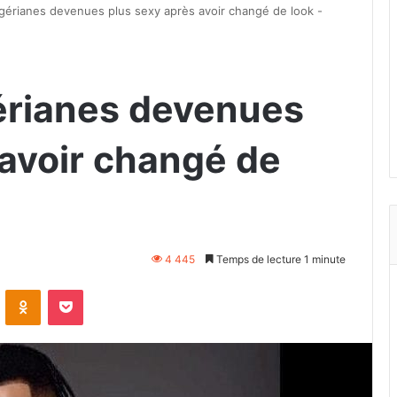
igérianes devenues plus sexy après avoir changé de look -
gérianes devenues
 avoir changé de
4 445
Temps de lecture 1 minute
VKontakte
Odnoklassniki
Pocket