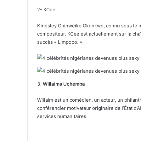
2- KCee
Kingsley Chinweike Okonkwo, connu sous le n
compositeur. KCee est actuellement sur la chaî
succès « Limpopo. »
3.
Willaims Uchemba
Willaim est un comédien, un acteur, un philant
conférencier motivateur originaire de l’État d
services humanitaires.