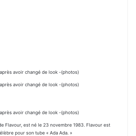
e Flavour, est né le 23 novembre 1983. Flavour est
 célèbre pour son tube « Ada Ada. »