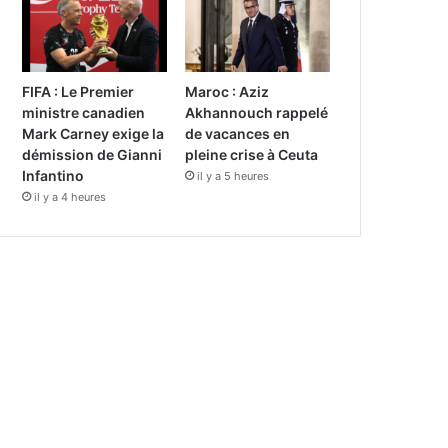
FIFA : Le Premier
Maroc : Aziz
ministre canadien
Akhannouch rappelé
Mark Carney exige la
de vacances en
démission de Gianni
pleine crise à Ceuta
Infantino
il y a 5 heures
il y a 4 heures