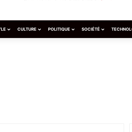
YLE
CULTURE
POLITIQUE
SOCIÉTÉ
TECHNOL