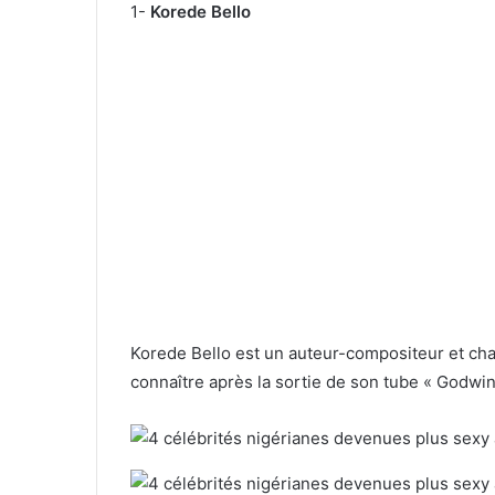
1-
Korede Bello
Korede Bello est un auteur-compositeur et chante
connaître après la sortie de son tube « Godwin