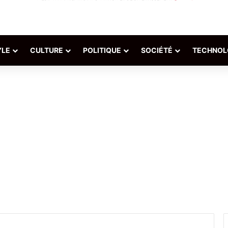
YLE
CULTURE
POLITIQUE
SOCIÉTÉ
TECHNOL