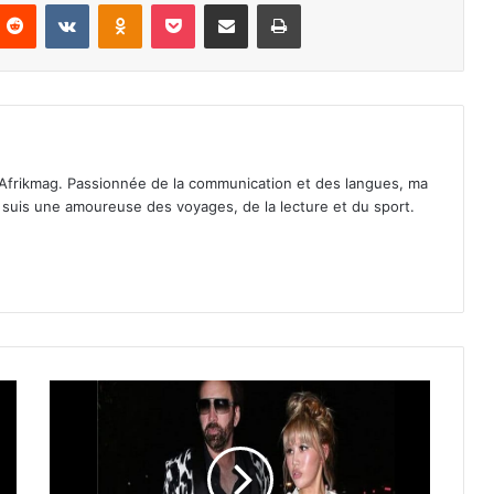
nterest
Reddit
VKontakte
Odnoklassniki
Pocket
Partager par email
Imprimer
Afrikmag. Passionnée de la communication et des langues, ma
Je suis une amoureuse des voyages, de la lecture et du sport.