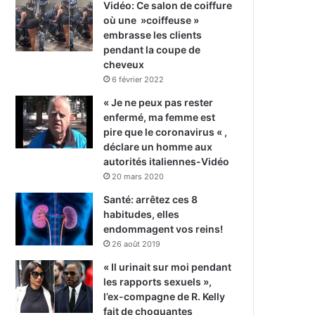
Vidéo: Ce salon de coiffure
où une »coiffeuse »
embrasse les clients
pendant la coupe de
cheveux
6 février 2022
« Je ne peux pas rester
enfermé, ma femme est
pire que le coronavirus « ,
déclare un homme aux
autorités italiennes-Vidéo
20 mars 2020
Santé: arrêtez ces 8
habitudes, elles
endommagent vos reins!
26 août 2019
« Il urinait sur moi pendant
les rapports sexuels »,
l’ex-compagne de R. Kelly
fait de choquantes