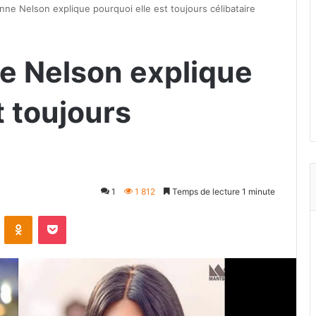
nne Nelson explique pourquoi elle est toujours célibataire
e Nelson explique
t toujours
1
1 812
Temps de lecture 1 minute
VKontakte
Odnoklassniki
Pocket