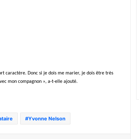
rt caractère. Donc si je dois me marier, je dois être très
avec mon compagnon », a-t-elle ajouté.
ataire
Yvonne Nelson