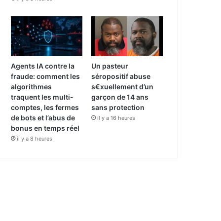
Agents IA contre la
Un pasteur
fraude: comment les
séropositif abuse
algorithmes
s€xuellement d’un
traquent les multi-
garçon de 14 ans
comptes, les fermes
sans protection
de bots et l’abus de
il y a 16 heures
bonus en temps réel
il y a 8 heures