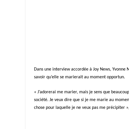
Dans une interview accordée à Joy News, Yvonne Ne
savoir qu’elle se marierait au moment opportun.
« J’adorerai me marier, mais je sens que beaucoup 
société. Je veux dire que si je me marie au moment
chose pour laquelle je ne veux pas me précipiter »,