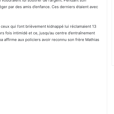
oudraient lui soutirer de l’argent. Pendant son
piéger par des amis d’enfance. Ces derniers étaient avec
 ceux qui l’ont brièvement kidnappé lui réclamaient 13
urs fois intimidé et ce, jusqu’au centre d’entraînement
ba affirme aux policiers avoir reconnu son frère Mathias