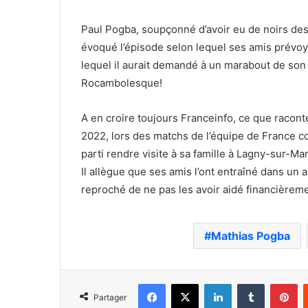
Paul Pogba, soupçonné d’avoir eu de noirs des
évoqué l’épisode selon lequel ses amis prévoy
lequel il aurait demandé à un marabout de son 
Rocambolesque!
A en croire toujours Franceinfo, ce que racont
2022, lors des matchs de l’équipe de France con
parti rendre visite à sa famille à Lagny-sur-M
Il allègue que ses amis l’ont entraîné dans un 
reproché de ne pas les avoir aidé financièreme
Mathias Pogba
Facebook
X
Linkedin
Tumblr
Pi
Partager