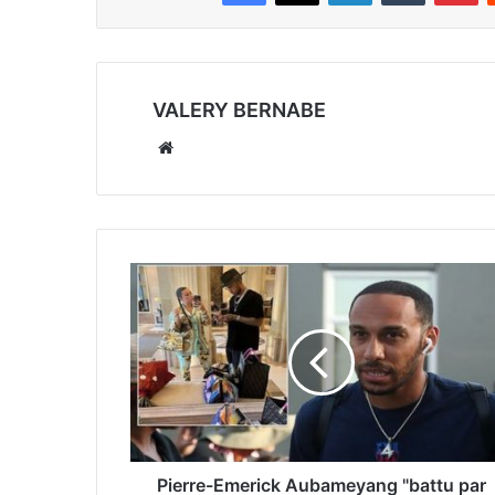
VALERY BERNABE
Website
Pierre-Emerick Aubameyang "battu par