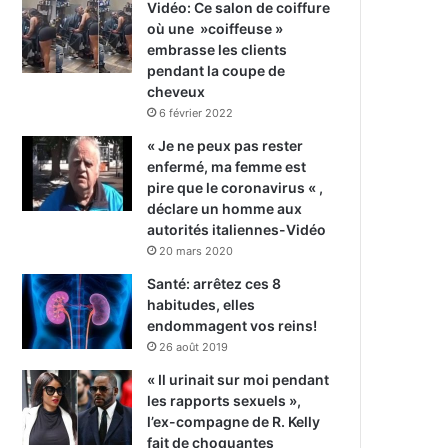
Vidéo: Ce salon de coiffure
où une »coiffeuse »
embrasse les clients
pendant la coupe de
cheveux
6 février 2022
« Je ne peux pas rester
enfermé, ma femme est
pire que le coronavirus « ,
déclare un homme aux
autorités italiennes-Vidéo
20 mars 2020
Santé: arrêtez ces 8
habitudes, elles
endommagent vos reins!
26 août 2019
« Il urinait sur moi pendant
les rapports sexuels »,
l’ex-compagne de R. Kelly
fait de choquantes