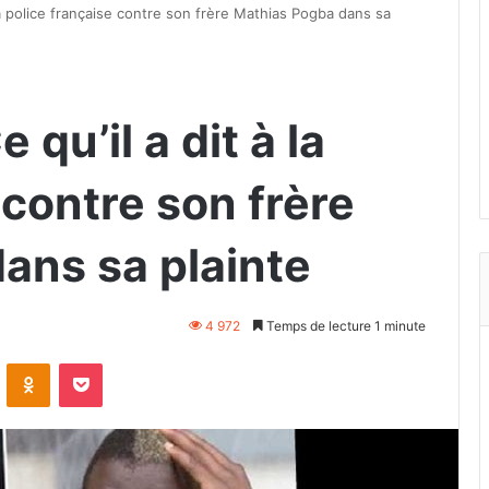
 la police française contre son frère Mathias Pogba dans sa
 qu’il a dit à la
 contre son frère
ans sa plainte
4 972
Temps de lecture 1 minute
VKontakte
Odnoklassniki
Pocket