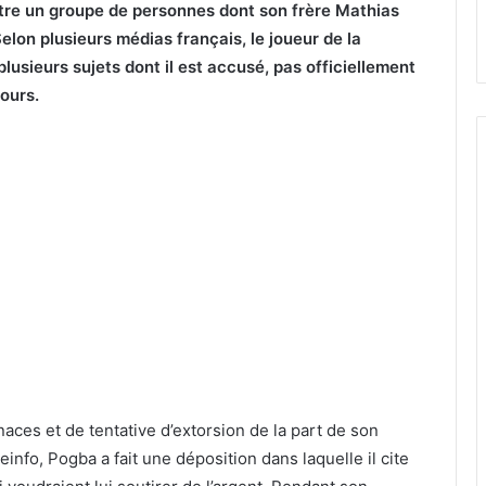
ntre un groupe de personnes dont son frère Mathias
lon plusieurs médias français, le joueur de la
plusieurs sujets dont il est accusé, pas officiellement
cours.
naces et de tentative d’extorsion de la part de son
info, Pogba a fait une déposition dans laquelle il cite