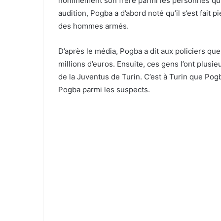
nommément son frère parmi les personnes qui v
audition, Pogba a d’abord noté qu’il s’est fait 
des hommes armés.
D’après le média, Pogba a dit aux policiers que
millions d’euros. Ensuite, ces gens l’ont plusie
de la Juventus de Turin. C’est à Turin que Pog
Pogba parmi les suspects.