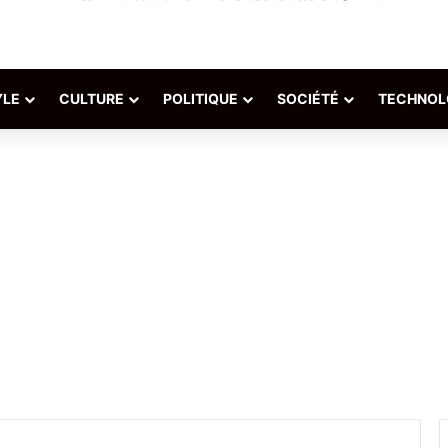
YLE
CULTURE
POLITIQUE
SOCIÉTÉ
TECHNOL