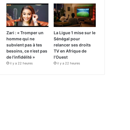
Zari : « Tromper un
La Ligue 1 mise sur le
homme qui ne
Sénégal pour
subvient pas à tes
relancer ses droits
besoins, ce n’est pas
TV en Afrique de
de l’infidélité »
l’Ouest
il y a 22 heures
il y a 22 heures