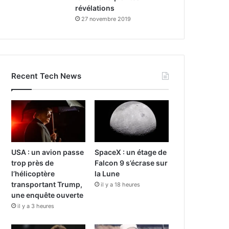
révélations
27 novembre 2019
Recent Tech News
USA : un avion passe
SpaceX : un étage de
trop près de
Falcon 9 s’écrase sur
l’hélicoptère
la Lune
transportant Trump,
il y a 18 heures
une enquête ouverte
il y a 3 heures