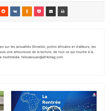
nterest
Reddit
VKontakte
Odnoklassniki
Pocket
Partager par email
Imprimer
es sur les actualités Showbiz, potins africains et d'ailleurs, les
 suis une amoureuse de la lecture, de tout ce qui touche à la
de multimédia.
feliciaessan@afrikmag.com