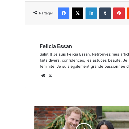
Facebook
X
Linkedin
Tumblr
Pi
Partager
Felicia Essan
Salut !! Je suis Felicia Essan. Retrouvez mes articl
faits divers, confidences, les astuces beauté. Je
féminité. Je suis également grande passionnée 
Website
X