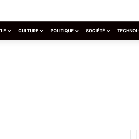
YLE
CULTURE
POLITIQUE
SOCIÉTÉ
TECHNOL