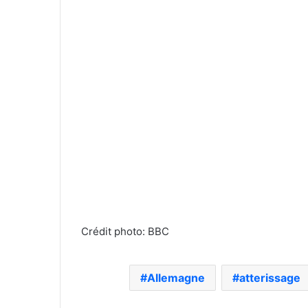
Crédit photo: BBC
Allemagne
atterissage