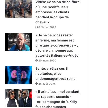
Vidéo: Ce salon de coiffure
où une »coiffeuse »
embrasse les clients
pendant la coupe de
cheveux
6 février 2022
« Je ne peux pas rester
enfermé, ma femme est
pire que le coronavirus « ,
déclare un homme aux
autorités italiennes-Vidéo
20 mars 2020
Santé: arrêtez ces 8
habitudes, elles
endommagent vos reins!
26 août 2019
« Il urinait sur moi pendant
les rapports sexuels »,
l’ex-compagne de R. Kelly
fait de choquantes