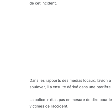
de cet incident.
Dans les rapports des médias locaux, l’avion a
soulever, il a ensuite dérivé dans une barrière.
La police n’était pas en mesure de dire pour l
victimes de l’accident.