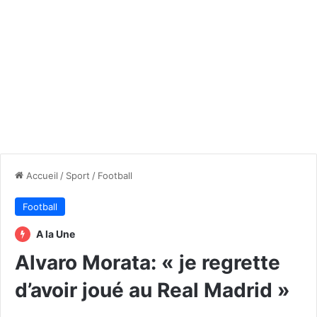
Accueil
/
Sport
/
Football
Football
A la Une
Alvaro Morata: « je regrette
d’avoir joué au Real Madrid »