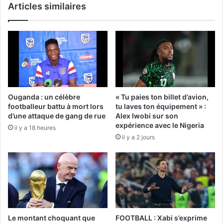
Articles similaires
Ouganda : un célèbre
« Tu paies ton billet d’avion,
footballeur battu à mort lors
tu laves ton équipement » :
d’une attaque de gang de rue
Alex Iwobi sur son
expérience avec le Nigeria
il y a 18 heures
il y a 2 jours
Le montant choquant que
FOOTBALL : Xabi s’exprime