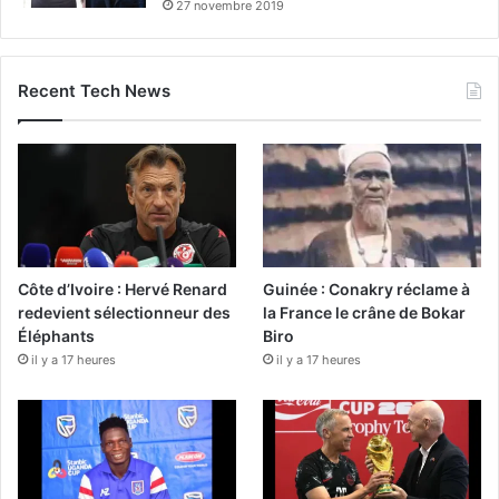
27 novembre 2019
Recent Tech News
Côte d’Ivoire : Hervé Renard
Guinée : Conakry réclame à
redevient sélectionneur des
la France le crâne de Bokar
Éléphants
Biro
il y a 17 heures
il y a 17 heures