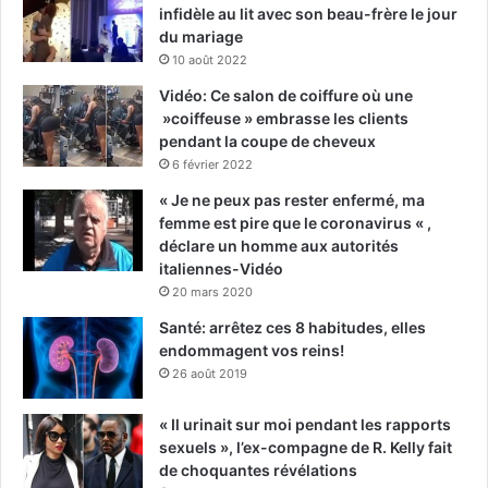
infidèle au lit avec son beau-frère le jour
du mariage
10 août 2022
Vidéo: Ce salon de coiffure où une
»coiffeuse » embrasse les clients
pendant la coupe de cheveux
6 février 2022
« Je ne peux pas rester enfermé, ma
femme est pire que le coronavirus « ,
déclare un homme aux autorités
italiennes-Vidéo
20 mars 2020
Santé: arrêtez ces 8 habitudes, elles
endommagent vos reins!
26 août 2019
« Il urinait sur moi pendant les rapports
sexuels », l’ex-compagne de R. Kelly fait
de choquantes révélations