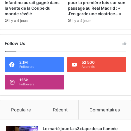
Infantino aurait gagné dans
pour la première fois sur son
la vente de la Coupe du
passage au Real Madrid : «
monde révélé
J’en garde une cicatrice… »
il y a 4 jours
il y a 4 jours
Follow Us
2.1M
52 500
Followers
Abonnés
126k
Followers
Populaire
Récent
Commentaires
Le marié joue la s3xtape de sa fiancée