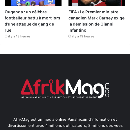
Ouganda : un célèbre
FIFA : Le Premier ministre
footballeur battu à mort lors
canadien Mark Carney exige
d’une attaque de gang de
la démission de Gianni
rue
Infantino
il y a 18 heures
il y a 19 heures
AfrikMag est un média online Panafricain d’information et
divertissement avec 4 millions d’utilisateurs, 8 millions des vues