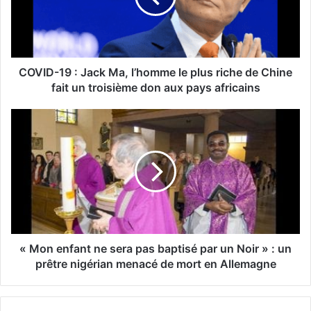
COVID-19 : Jack Ma, l’homme le plus riche de Chine
fait un troisième don aux pays africains
« Mon enfant ne sera pas baptisé par un Noir » : un
prêtre nigérian menacé de mort en Allemagne