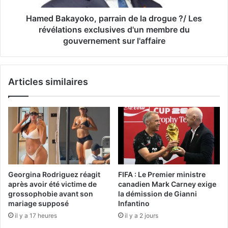
Hamed Bakayoko, parrain de la drogue ?/ Les
révélations exclusives d'un membre du
gouvernement sur l'affaire
Articles similaires
Georgina Rodriguez réagit
FIFA : Le Premier ministre
après avoir été victime de
canadien Mark Carney exige
grossophobie avant son
la démission de Gianni
mariage supposé
Infantino
il y a 17 heures
il y a 2 jours