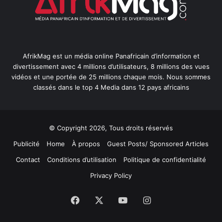
AfrikMag est un média online Panafricain d’information et
divertissement avec 4 millions d’utilisateurs, 8 millions des vues
vidéos et une portée de 25 millions chaque mois. Nous sommes
classés dans le top 4 Media dans 12 pays africains
© Copyright 2026, Tous droits réservés
Publicité
Home
À propos
Guest Posts/ Sponsored Articles
Contact
Conditions d’utilisation
Politique de confidentialité
Privacy Policy
Facebook
X
YouTube
Instagram