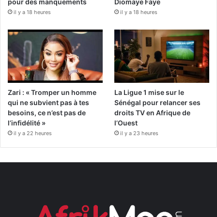
pour des manquements
Diomaye Faye
il y a 18 heures
il y a 18 heures
Zari : « Tromper un homme
La Ligue 1 mise sur le
qui ne subvient pas à tes
Sénégal pour relancer ses
besoins, ce n’est pas de
droits TV en Afrique de
l’infidélité »
l’Ouest
il y a 22 heures
il y a 23 heures