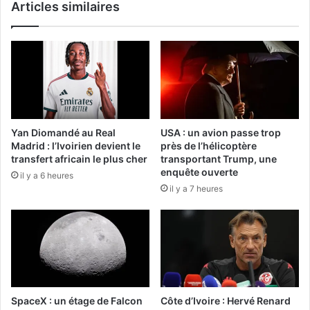
Articles similaires
Yan Diomandé au Real
USA : un avion passe trop
Madrid : l’Ivoirien devient le
près de l’hélicoptère
transfert africain le plus cher
transportant Trump, une
enquête ouverte
il y a 6 heures
il y a 7 heures
SpaceX : un étage de Falcon
Côte d’Ivoire : Hervé Renard