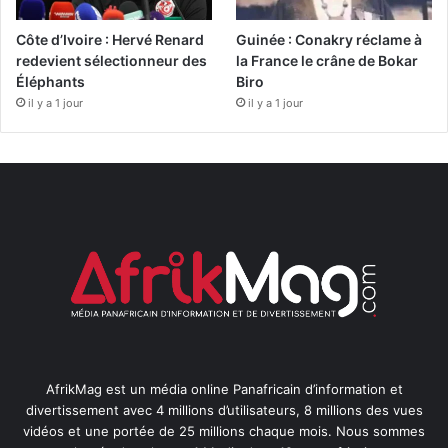
Côte d’Ivoire : Hervé Renard
Guinée : Conakry réclame à
redevient sélectionneur des
la France le crâne de Bokar
Éléphants
Biro
il y a 1 jour
il y a 1 jour
AfrikMag est un média online Panafricain d’information et
divertissement avec 4 millions d’utilisateurs, 8 millions des vues
vidéos et une portée de 25 millions chaque mois. Nous sommes