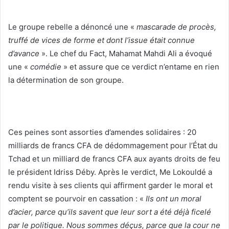
Le groupe rebelle a dénoncé une «
mascarade de procès,
truffé de vices de forme et dont l’issue était connue
d’avance
». Le chef du Fact, Mahamat Mahdi Ali a évoqué
une «
comédie
» et assure que ce verdict n’entame en rien
la détermination de son groupe.
Ces peines sont assorties d’amendes solidaires : 20
milliards de francs CFA de dédommagement pour l’État du
Tchad et un milliard de francs CFA aux ayants droits de feu
le président Idriss Déby. Après le verdict, Me Lokouldé a
rendu visite à ses clients qui affirment garder le moral et
comptent se pourvoir en cassation : «
Ils ont un moral
d’acier, parce qu’ils savent que leur sort a été déjà ficelé
par le politique. Nous sommes déçus, parce que la cour ne