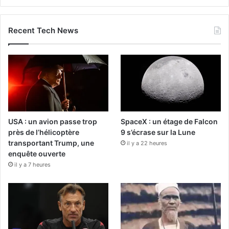
Recent Tech News
USA : un avion passe trop
SpaceX : un étage de Falcon
près de l’hélicoptère
9 s’écrase sur la Lune
transportant Trump, une
il y a 22 heures
enquête ouverte
il y a 7 heures