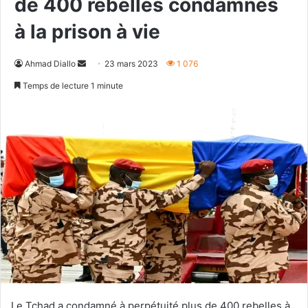
de 400 rebelles condamnés
à la prison à vie
Envoyer
Ahmad Diallo
23 mars 2023
1 076
un
Temps de lecture 1 minute
courriel
Le Tchad a condamné à perpétuité plus de 400 rebelles à