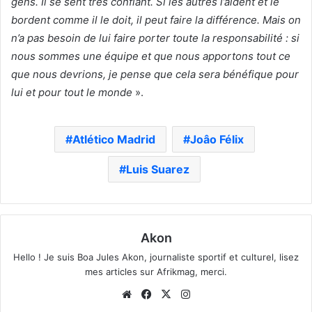
gens. Il se sent très confiant. Si les autres l’aident et le
bordent comme il le doit, il peut faire la différence. Mais on
n’a pas besoin de lui faire porter toute la responsabilité : si
nous sommes une équipe et que nous apportons tout ce
que nous devrions, je pense que cela sera bénéfique pour
lui et pour tout le monde
».
Atlético Madrid
Joâo Félix
Luis Suarez
Akon
Hello ! Je suis Boa Jules Akon, journaliste sportif et culturel, lisez
mes articles sur Afrikmag, merci.
Website
Facebook
X
Instagram