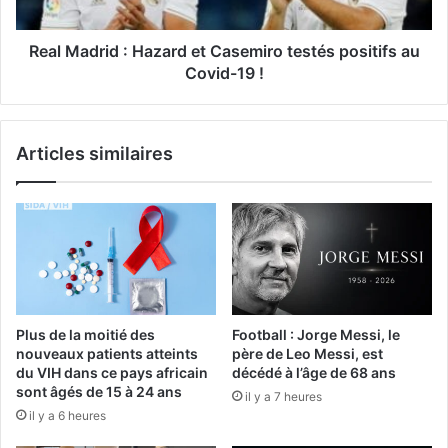
Real Madrid : Hazard et Casemiro testés positifs au
Covid-19 !
Articles similaires
Plus de la moitié des
Football : Jorge Messi, le
nouveaux patients atteints
père de Leo Messi, est
du VIH dans ce pays africain
décédé à l’âge de 68 ans
sont âgés de 15 à 24 ans
il y a 7 heures
il y a 6 heures