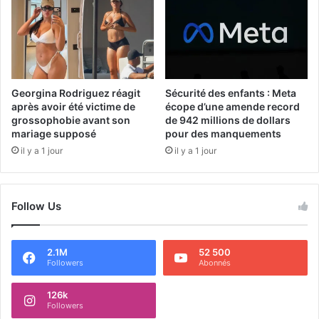
Georgina Rodriguez réagit
Sécurité des enfants : Meta
après avoir été victime de
écope d’une amende record
grossophobie avant son
de 942 millions de dollars
mariage supposé
pour des manquements
il y a 1 jour
il y a 1 jour
Follow Us
2.1M
52 500
Followers
Abonnés
126k
Followers