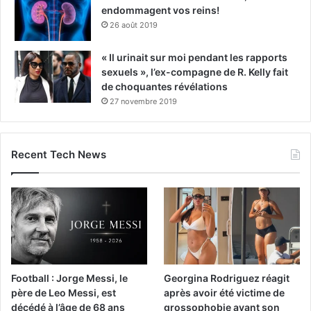
endommagent vos reins!
26 août 2019
« Il urinait sur moi pendant les rapports
sexuels », l’ex-compagne de R. Kelly fait
de choquantes révélations
27 novembre 2019
Recent Tech News
Football : Jorge Messi, le
Georgina Rodriguez réagit
père de Leo Messi, est
après avoir été victime de
décédé à l’âge de 68 ans
grossophobie avant son