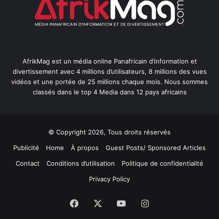
AfrikMag est un média online Panafricain d’information et
divertissement avec 4 millions d’utilisateurs, 8 millions des vues
vidéos et une portée de 25 millions chaque mois. Nous sommes
classés dans le top 4 Media dans 12 pays africains
© Copyright 2026, Tous droits réservés
Publicité
Home
À propos
Guest Posts/ Sponsored Articles
Contact
Conditions d’utilisation
Politique de confidentialité
Privacy Policy
Facebook
X
YouTube
Instagram