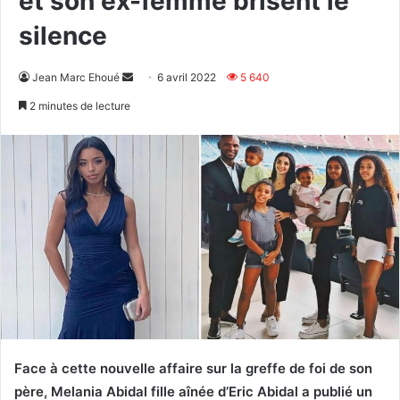
et son ex-femme brisent le
silence
Envoyer
Jean Marc Ehoué
6 avril 2022
5 640
un
2 minutes de lecture
courriel
Face à cette nouvelle affaire sur la greffe de foi de son
père, Melania Abidal fille aînée d’Eric Abidal a publié un