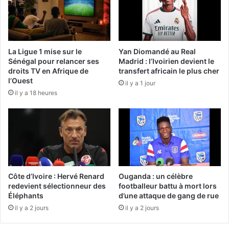
La Ligue 1 mise sur le
Yan Diomandé au Real
Sénégal pour relancer ses
Madrid : l’Ivoirien devient le
droits TV en Afrique de
transfert africain le plus cher
l’Ouest
il y a 1 jour
il y a 18 heures
Côte d’Ivoire : Hervé Renard
Ouganda : un célèbre
redevient sélectionneur des
footballeur battu à mort lors
Éléphants
d’une attaque de gang de rue
il y a 2 jours
il y a 2 jours