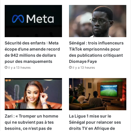
Sécurité des enfants : Meta
Sénégal : trois influenceurs
écope d’une amende record
TikTok emprisonnés pour
de 942 millions de dollars
des publications critiquant
pour des manquements
Diomaye Faye
il y a 13 heures
il y a 13 heures
Zari : « Tromper un homme
La Ligue 1 mise sur le
qui ne subvient pas à tes
Sénégal pour relancer ses
besoins, ce n’est pas de
droits TV en Afrique de