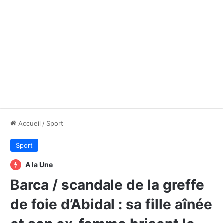
Accueil
/
Sport
Sport
A la Une
Barca / scandale de la greffe
de foie d’Abidal : sa fille aînée