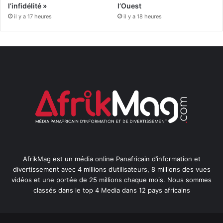
l’infidélité »
l’Ouest
il y a 17 heures
il y a 18 heures
AfrikMag est un média online Panafricain d’information et
divertissement avec 4 millions d’utilisateurs, 8 millions des vues
vidéos et une portée de 25 millions chaque mois. Nous sommes
classés dans le top 4 Media dans 12 pays africains