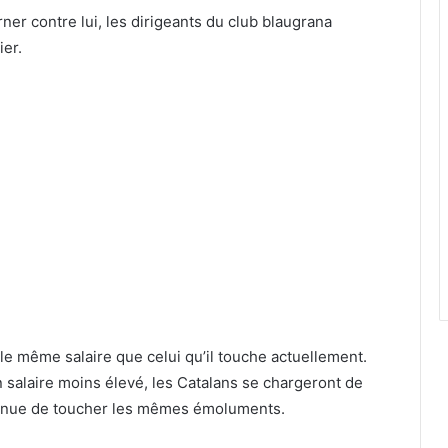
rner contre lui, les dirigeants du club blaugrana
ier.
a le même salaire que celui qu’il touche actuellement.
n salaire moins élevé, les Catalans se chargeront de
tinue de toucher les mêmes émoluments.