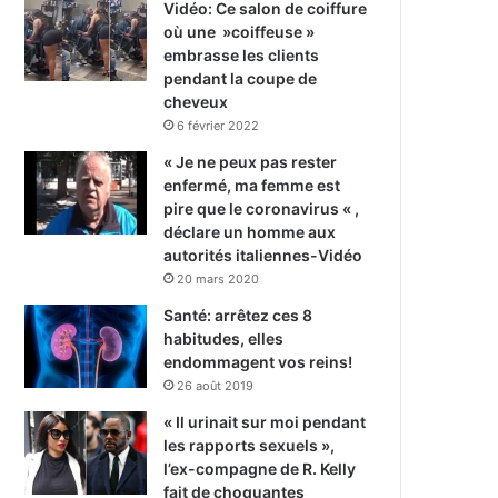
Vidéo: Ce salon de coiffure
où une »coiffeuse »
embrasse les clients
pendant la coupe de
cheveux
6 février 2022
« Je ne peux pas rester
enfermé, ma femme est
pire que le coronavirus « ,
déclare un homme aux
autorités italiennes-Vidéo
20 mars 2020
Santé: arrêtez ces 8
habitudes, elles
endommagent vos reins!
26 août 2019
« Il urinait sur moi pendant
les rapports sexuels »,
l’ex-compagne de R. Kelly
fait de choquantes