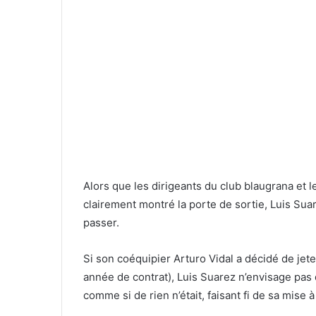
Alors que les dirigeants du club blaugrana et 
clairement montré la porte de sortie, Luis Suare
passer.
Si son coéquipier Arturo Vidal a décidé de jet
année de contrat), Luis Suarez n’envisage pas d
comme si de rien n’était, faisant fi de sa mise