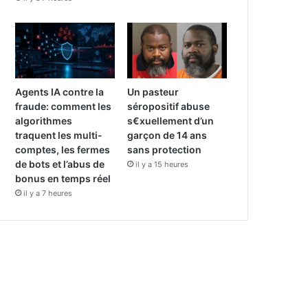
Agents IA contre la
Un pasteur
fraude: comment les
séropositif abuse
algorithmes
s€xuellement d’un
traquent les multi-
garçon de 14 ans
comptes, les fermes
sans protection
de bots et l’abus de
il y a 15 heures
bonus en temps réel
il y a 7 heures