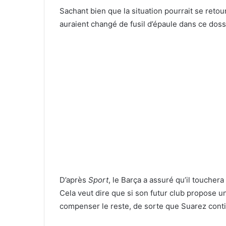
Sachant bien que la situation pourrait se retou
auraient changé de fusil d’épaule dans ce doss
D’après
Sport
, le Barça a assuré qu’il toucher
Cela veut dire que si son futur club propose u
compenser le reste, de sorte que Suarez con