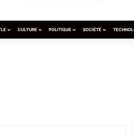
YLE
CULTURE
POLITIQUE
SOCIÉTÉ
TECHNOL