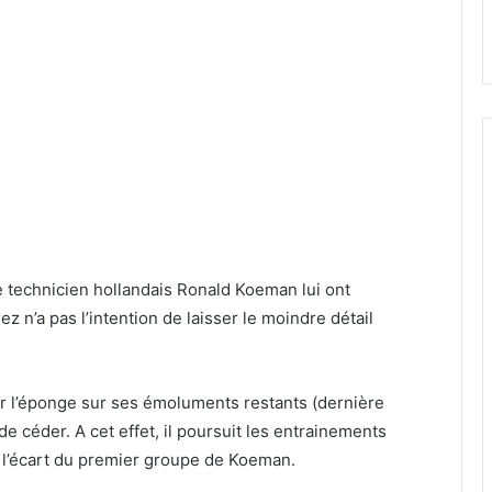
le technicien hollandais Ronald Koeman lui ont
z n’a pas l’intention de laisser le moindre détail
er l’éponge sur ses émoluments restants (dernière
e céder. A cet effet, il poursuit les entrainements
 à l’écart du premier groupe de Koeman.