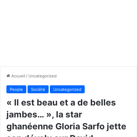
Accueil
/
Uncategorized
People
Société
Uncategorized
« Il est beau et a de belles
jambes… », la star
ghanéenne Gloria Sarfo jette