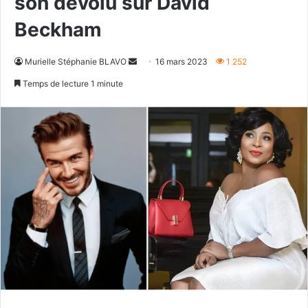
son dévolu sur David
Beckham
Envoyer
Murielle Stéphanie BLAVO
16 mars 2023
1 252
un
Temps de lecture 1 minute
courriel