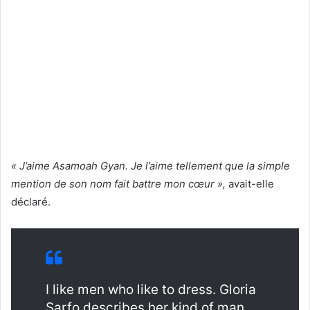
« J’aime Asamoah Gyan. Je l’aime tellement que la simple
mention de son nom fait battre mon cœur »,
avait-elle
déclaré.
I like men who like to dress. Gloria
Sarfo describes her kind of man