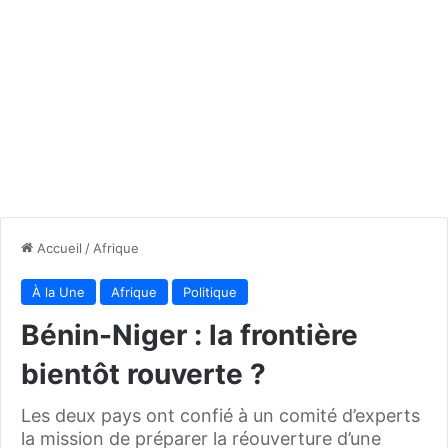
Accueil
/
Afrique
À la Une
Afrique
Politique
Bénin-Niger : la frontière
bientôt rouverte ?
Les deux pays ont confié à un comité d’experts
la mission de préparer la réouverture d’une