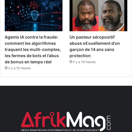
Agents IA contre la fraude:
Un pasteur séropositif
comment les algorithmes
abuse s€xuellement d’un
traquent les multi-comptes,
garçon de 14 ans sans
les fermes de bots et l’abus
protection
de bonus en temps réel
il y a 19 heures
il y a 10 heures