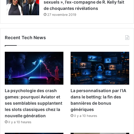
sexuels », l’ex-compagne de R. Kelly fait
de choquantes révélations
27 novembre 2019
Recent Tech News
La psychologie des crash
La personnalisation par l’IA
games: pourquoi Aviator et
dans le betting: la fin des
ses semblables supplantent
bannières de bonus
les slots classiques chez la
génériques
nouvelle génération
il y a 10 heures
il y a 10 heures