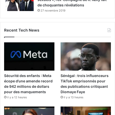
de choquantes révélations
27 novembre 2019
Recent Tech News
Sécurité des enfants : Meta
Sénégal : trois influenceurs
écope d’une amende record
TikTok emprisonnés pour
de 942 millions de dollars
des publications critiquant
pour des manquements
Diomaye Faye
il y a 12 heures
il y a 13 heures