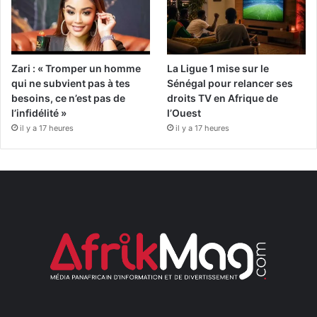
Zari : « Tromper un homme
La Ligue 1 mise sur le
qui ne subvient pas à tes
Sénégal pour relancer ses
besoins, ce n’est pas de
droits TV en Afrique de
l’infidélité »
l’Ouest
il y a 17 heures
il y a 17 heures