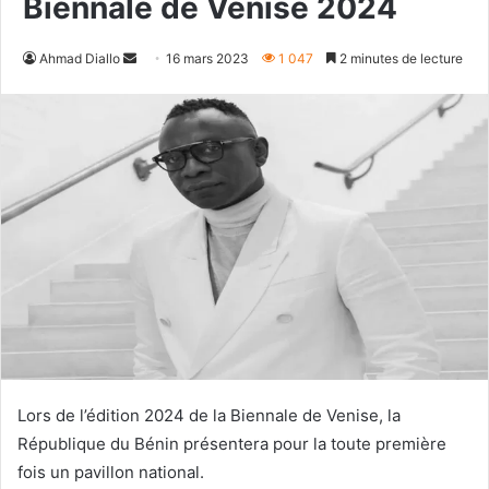
Biennale de Venise 2024
Envoyer
Ahmad Diallo
16 mars 2023
1 047
2 minutes de lecture
un
courriel
Lors de l’édition 2024 de la Biennale de Venise, la
République du Bénin présentera pour la toute première
fois un pavillon national.