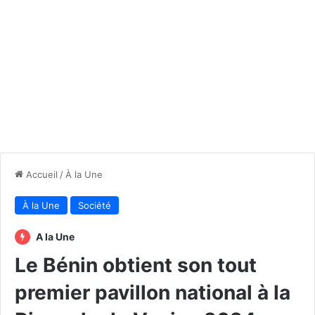
Accueil
/
À la Une
À la Une
Société
A la Une
Le Bénin obtient son tout
premier pavillon national à la