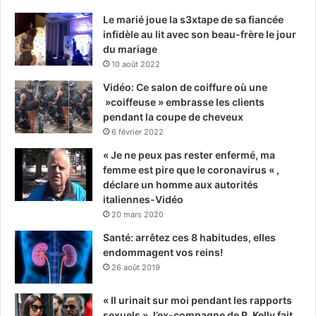
Le marié joue la s3xtape de sa fiancée
infidèle au lit avec son beau-frère le jour
du mariage
10 août 2022
Vidéo: Ce salon de coiffure où une
»coiffeuse » embrasse les clients
pendant la coupe de cheveux
6 février 2022
« Je ne peux pas rester enfermé, ma
femme est pire que le coronavirus « ,
déclare un homme aux autorités
italiennes-Vidéo
20 mars 2020
Santé: arrêtez ces 8 habitudes, elles
endommagent vos reins!
26 août 2019
« Il urinait sur moi pendant les rapports
sexuels », l’ex-compagne de R. Kelly fait