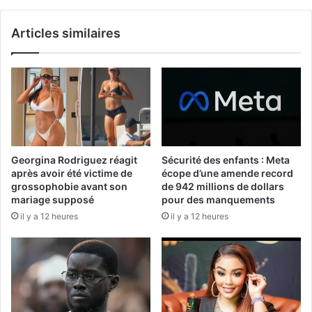
Articles similaires
Georgina Rodriguez réagit
Sécurité des enfants : Meta
après avoir été victime de
écope d’une amende record
grossophobie avant son
de 942 millions de dollars
mariage supposé
pour des manquements
il y a 12 heures
il y a 12 heures