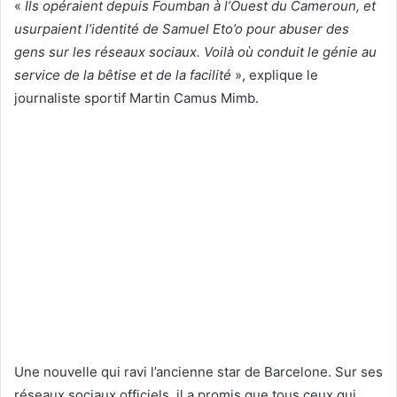
«
Ils opéraient depuis Foumban à l’Ouest du Cameroun, et
usurpaient l’identité de Samuel Eto’o pour abuser des
gens sur les réseaux sociaux. Voilà où conduit le génie au
service de la bêtise et de la facilité
», explique le
journaliste sportif Martin Camus Mimb.
Une nouvelle qui ravi l’ancienne star de Barcelone. Sur ses
réseaux sociaux officiels, il a promis que tous ceux qui