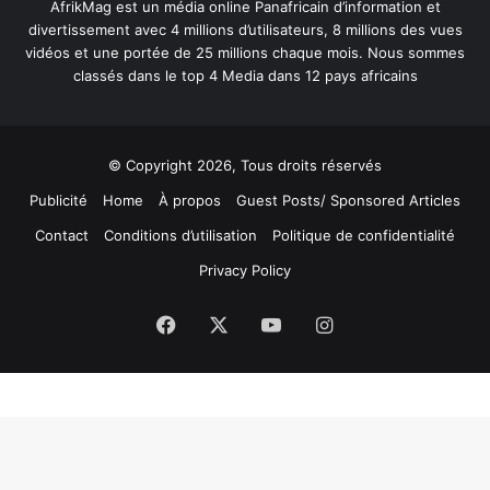
AfrikMag est un média online Panafricain d’information et
divertissement avec 4 millions d’utilisateurs, 8 millions des vues
vidéos et une portée de 25 millions chaque mois. Nous sommes
classés dans le top 4 Media dans 12 pays africains
© Copyright 2026, Tous droits réservés
Publicité
Home
À propos
Guest Posts/ Sponsored Articles
Contact
Conditions d’utilisation
Politique de confidentialité
Privacy Policy
Facebook
X
YouTube
Instagram