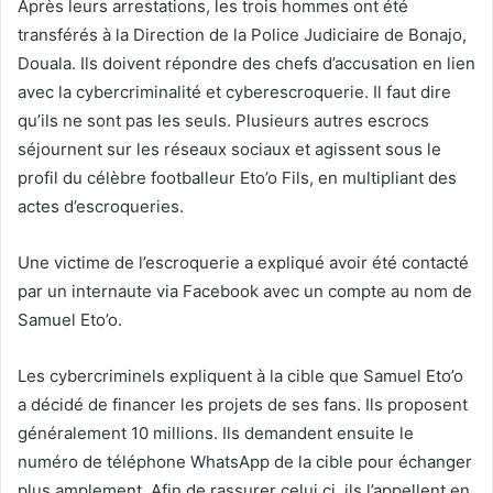
Après leurs arrestations, les trois hommes ont été
transférés à la Direction de la Police Judiciaire de Bonajo,
Douala. Ils doivent répondre des chefs d’accusation en lien
avec la cybercriminalité et cyberescroquerie. Il faut dire
qu’ils ne sont pas les seuls. Plusieurs autres escrocs
séjournent sur les réseaux sociaux et agissent sous le
profil du célèbre footballeur Eto’o Fils, en multipliant des
actes d’escroqueries.
Une victime de l’escroquerie a expliqué avoir été contacté
par un internaute via Facebook avec un compte au nom de
Samuel Eto’o.
Les cybercriminels expliquent à la cible que Samuel Eto’o
a décidé de financer les projets de ses fans. Ils proposent
généralement 10 millions. Ils demandent ensuite le
numéro de téléphone WhatsApp de la cible pour échanger
plus amplement. Afin de rassurer celui ci, ils l’appellent en