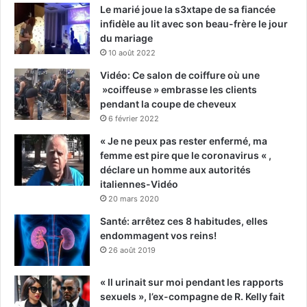
Le marié joue la s3xtape de sa fiancée
infidèle au lit avec son beau-frère le jour
du mariage
10 août 2022
Vidéo: Ce salon de coiffure où une
»coiffeuse » embrasse les clients
pendant la coupe de cheveux
6 février 2022
« Je ne peux pas rester enfermé, ma
femme est pire que le coronavirus « ,
déclare un homme aux autorités
italiennes-Vidéo
20 mars 2020
Santé: arrêtez ces 8 habitudes, elles
endommagent vos reins!
26 août 2019
« Il urinait sur moi pendant les rapports
sexuels », l’ex-compagne de R. Kelly fait