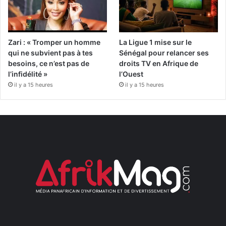
Zari : « Tromper un homme
La Ligue 1 mise sur le
qui ne subvient pas à tes
Sénégal pour relancer ses
besoins, ce n’est pas de
droits TV en Afrique de
l’infidélité »
l’Ouest
il y a 15 heures
il y a 15 heures