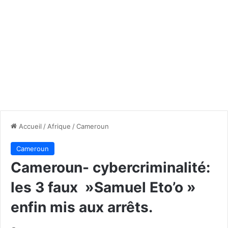
Accueil
/
Afrique
/
Cameroun
Cameroun
Cameroun- cybercriminalité:
les 3 faux »Samuel Eto’o »
enfin mis aux arrêts.