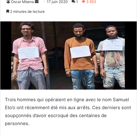
Envoyer
Oscar Mbena
17 juin 2020
1
3 953
un
2 minutes de lecture
courriel
Trois hommes qui opéraient en ligne avec le nom Samuel
Eto’o ont récemment été mis aux arrêts. Ces derniers sont
soupçonnés d’avoir escroqué des centaines de
personnes.