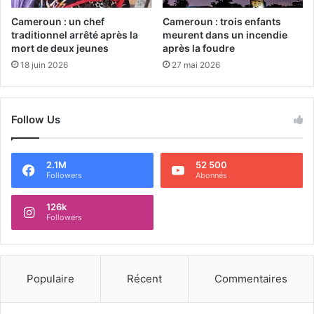
Cameroun : un chef
Cameroun : trois enfants
traditionnel arrêté après la
meurent dans un incendie
mort de deux jeunes
après la foudre
18 juin 2026
27 mai 2026
Follow Us
2.1M
52 500
Followers
Abonnés
126k
Followers
Populaire
Récent
Commentaires