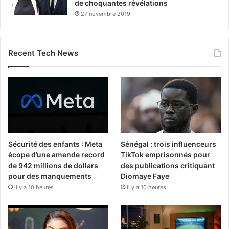
de choquantes révélations
27 novembre 2019
Recent Tech News
Sécurité des enfants : Meta
Sénégal : trois influenceurs
écope d’une amende record
TikTok emprisonnés pour
de 942 millions de dollars
des publications critiquant
pour des manquements
Diomaye Faye
il y a 10 heures
il y a 10 heures