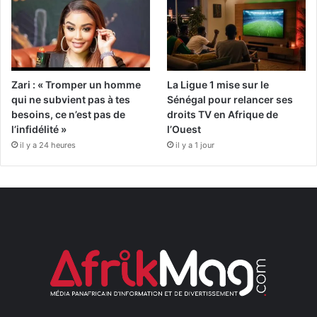
Zari : « Tromper un homme
La Ligue 1 mise sur le
qui ne subvient pas à tes
Sénégal pour relancer ses
besoins, ce n’est pas de
droits TV en Afrique de
l’infidélité »
l’Ouest
il y a 24 heures
il y a 1 jour