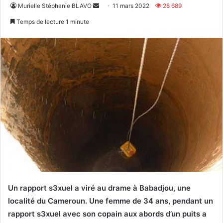
Envoyer
Murielle Stéphanie BLAVO
11 mars 2022
28 689
un
Temps de lecture 1 minute
courriel
Un rapport s3xuel a viré au drame à Babadjou, une
localité du Cameroun. Une femme de 34 ans, pendant un
rapport s3xuel avec son copain aux abords d’un puits a