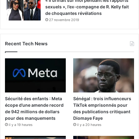
« Il urinait sur moi pendant les rapports
sexuels », l’ex-compagne de R. Kelly fait
de choquantes révélations
27 novembre 2019
Recent Tech News
Sécurité des enfants : Meta
Sénégal : trois influenceurs
écope d’une amende record
TikTok emprisonnés pour
de 942 millions de dollars
des publications critiquant
pour des manquements
Diomaye Faye
il y a 19 heures
il y a 20 heures