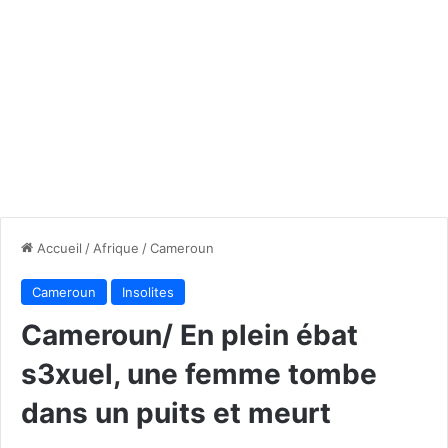
Accueil
/
Afrique
/
Cameroun
Cameroun
Insolites
Cameroun/ En plein ébat
s3xuel, une femme tombe
dans un puits et meurt