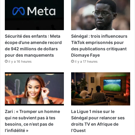
Sécurité des enfants : Meta
Sénégal : trois influenceurs
écope d’une amende record
TikTok emprisonnés pour
de 942 millions de dollars
des publications critiquant
pour des manquements
Diomaye Faye
il y a 16 heures
il y a 17 heures
Zari : « Tromper un homme
La Ligue 1 mise sur le
qui ne subvient pas à tes
Sénégal pour relancer ses
besoins, ce n’est pas de
droits TV en Afrique de
l’infidélité »
l’Ouest