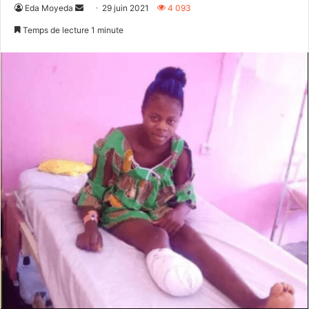
Envoyer
Eda Moyeda
29 juin 2021
4 093
un
Temps de lecture 1 minute
courriel