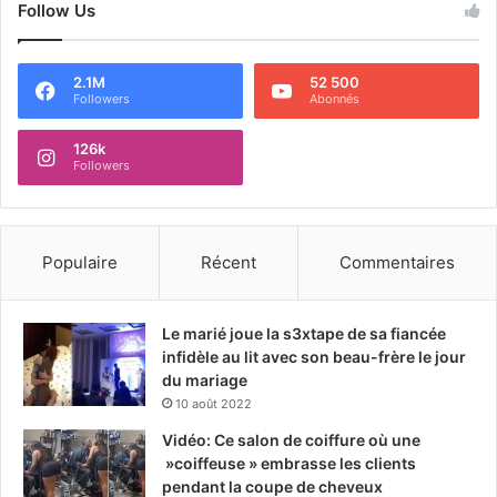
Follow Us
2.1M
52 500
Followers
Abonnés
126k
Followers
Populaire
Récent
Commentaires
Le marié joue la s3xtape de sa fiancée
infidèle au lit avec son beau-frère le jour
du mariage
10 août 2022
Vidéo: Ce salon de coiffure où une
»coiffeuse » embrasse les clients
pendant la coupe de cheveux