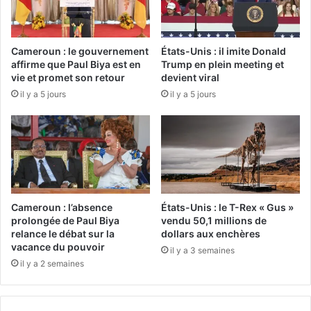
Cameroun : le gouvernement
États-Unis : il imite Donald
affirme que Paul Biya est en
Trump en plein meeting et
vie et promet son retour
devient viral
il y a 5 jours
il y a 5 jours
Cameroun : l’absence
États-Unis : le T-Rex « Gus »
prolongée de Paul Biya
vendu 50,1 millions de
relance le débat sur la
dollars aux enchères
vacance du pouvoir
il y a 3 semaines
il y a 2 semaines