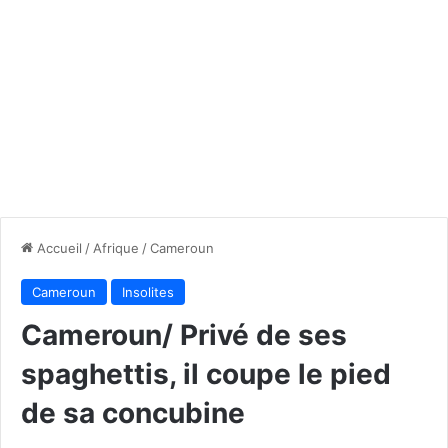
Accueil
/
Afrique
/
Cameroun
Cameroun
Insolites
Cameroun/ Privé de ses
spaghettis, il coupe le pied
de sa concubine