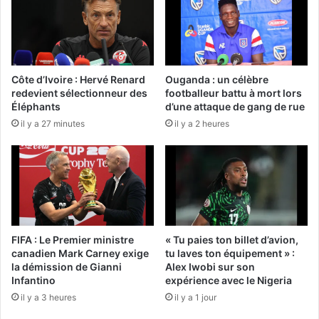
Côte d’Ivoire : Hervé Renard
Ouganda : un célèbre
redevient sélectionneur des
footballeur battu à mort lors
Éléphants
d’une attaque de gang de rue
il y a 27 minutes
il y a 2 heures
FIFA : Le Premier ministre
« Tu paies ton billet d’avion,
canadien Mark Carney exige
tu laves ton équipement » :
la démission de Gianni
Alex Iwobi sur son
Infantino
expérience avec le Nigeria
il y a 3 heures
il y a 1 jour