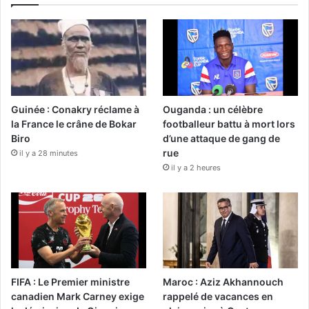
Guinée : Conakry réclame à
Ouganda : un célèbre
la France le crâne de Bokar
footballeur battu à mort lors
Biro
d’une attaque de gang de
rue
il y a 28 minutes
il y a 2 heures
FIFA : Le Premier ministre
Maroc : Aziz Akhannouch
canadien Mark Carney exige
rappelé de vacances en