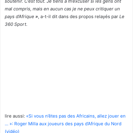
soutenir. C’est tout. Je tiens à m’excuser si les gens ont
mal compris, mais en aucun cas je ne peux critiquer un
pays d’Afrique
»
, a-t-il dit dans des propos relayés par
Le
360 Sport
.
lire aussi:
«Si vous n’êtes pas des Africains, allez jouer en
… »: Roger Milla aux joueurs des pays d’Afrique du Nord
(vidéo)