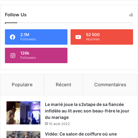
Follow Us
2.1M
52 500
Followers
Abonnés
126k
Followers
Populaire
Récent
Commentaires
Le marié joue la s3xtape de sa fiancée
infidèle au lit avec son beau-frère le jour
du mariage
10 août 2022
Vidéo: Ce salon de coiffure où une