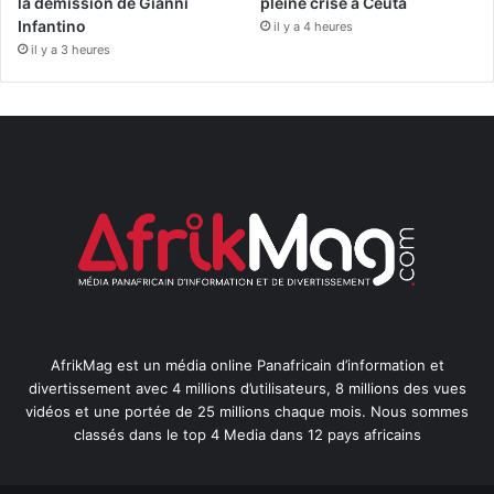
la démission de Gianni
pleine crise à Ceuta
Infantino
il y a 4 heures
il y a 3 heures
AfrikMag est un média online Panafricain d’information et
divertissement avec 4 millions d’utilisateurs, 8 millions des vues
vidéos et une portée de 25 millions chaque mois. Nous sommes
classés dans le top 4 Media dans 12 pays africains