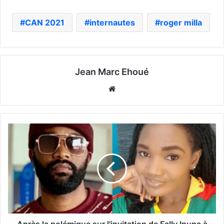
CAN 2021
internautes
roger milla
Jean Marc Ehoué
Website
Après la polémique sur l'invitation de Fally Ipupa à