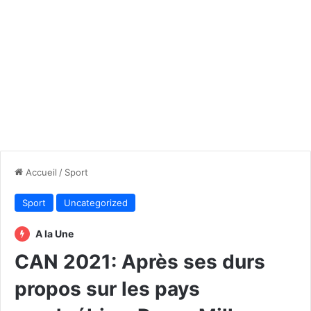
Accueil
/
Sport
Sport
Uncategorized
A la Une
CAN 2021: Après ses durs
propos sur les pays