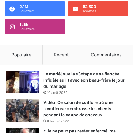
2.1M
52 500
Followers
Abonnés
126k
Followers
Populaire
Récent
Commentaires
Le marié joue la s3xtape de sa fiancée
infidèle au lit avec son beau-frère le jour
du mariage
10 août 2022
Vidéo: Ce salon de coiffure où une
»coiffeuse » embrasse les clients
pendant la coupe de cheveux
6 février 2022
« Je ne peux pas rester enfermé, ma