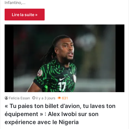
Infantino,…
Lire la suite »
Felicia Essan
il y a 3 jours
631
« Tu paies ton billet d’avion, tu laves ton
équipement » : Alex Iwobi sur son
expérience avec le Nigeria