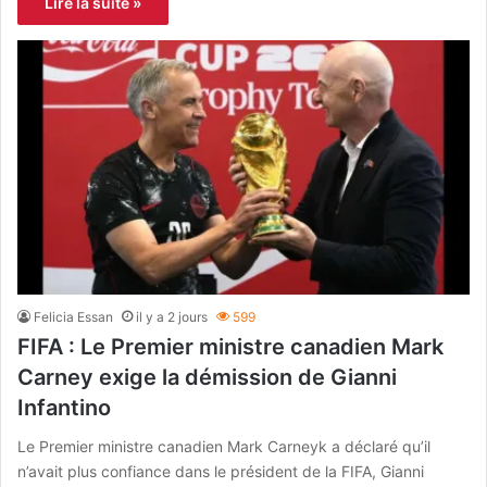
Lire la suite »
Felicia Essan
il y a 2 jours
599
FIFA : Le Premier ministre canadien Mark
Carney exige la démission de Gianni
Infantino
Le Premier ministre canadien Mark Carneyk a déclaré qu’il
n’avait plus confiance dans le président de la FIFA, Gianni