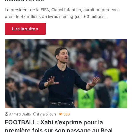
Le président de la FIFA, Gianni Infantino, aurait pu percevoir
près de 47 millions de livres sterling (soit 63 millions…
Lire la suite »
Ahmad Diallo
il y a 5 jours
586
FOOTBALL : Xabi s’exprime pour la
première fois sur son passage au Real