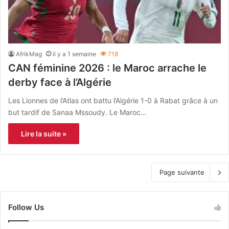
AfrikMag
il y a 1 semaine
718
CAN féminine 2026 : le Maroc arrache le
derby face à l’Algérie
Les Lionnes de l’Atlas ont battu l’Algérie 1-0 à Rabat grâce à un
but tardif de Sanaa Mssoudy. Le Maroc…
Lire la suite »
Page suivante
Follow Us