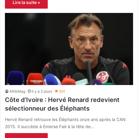
Lire la suite »
AfrikMag
il y a 2 jours
591
Côte d’Ivoire : Hervé Renard redevient
sélectionneur des Éléphants
Hervé Renard retrouve les Éléphants onze ans après la CAN
2015. Il succède à Emerse Faé à la tête de…