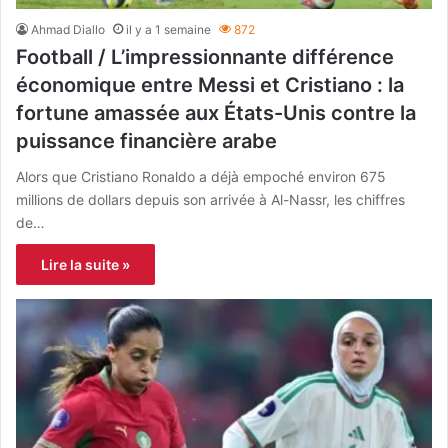
Ahmad Diallo
il y a 1 semaine
872
Football / L’impressionnante différence
économique entre Messi et Cristiano : la
fortune amassée aux États-Unis contre la
puissance financière arabe
Alors que Cristiano Ronaldo a déjà empoché environ 675
millions de dollars depuis son arrivée à Al-Nassr, les chiffres
de…
Lire la suite »