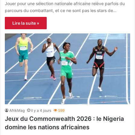
Jouer pour une sélection nationale africaine relève parfois du
parcours du combattant, et ce ne sont pas les stars de…
Lire la suite »
AfrikMag
il y a 4 jours
599
Jeux du Commonwealth 2026 : le Nigeria
domine les nations africaines