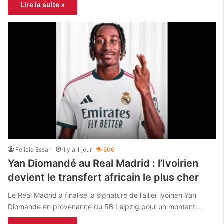
Lire la suite »
Felicia Essan
il y a 1 jour
606
Yan Diomandé au Real Madrid : l’Ivoirien
devient le transfert africain le plus cher
Le Real Madrid a finalisé la signature de l’ailier ivoirien Yan
Diomandé en provenance du RB Leipzig pour un montant…