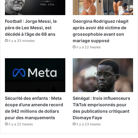
Football : Jorge Messi, le
Georgina Rodriguez réagit
père de Leo Messi, est
après avoir été victime de
décédé à l’âge de 68 ans
grossophobie avant son
mariage supposé
il y a 33 minutes
il y a 22 heures
Sécurité des enfants : Meta
Sénégal : trois influenceurs
écope d’une amende record
TikTok emprisonnés pour
de 942 millions de dollars
des publications critiquant
pour des manquements
Diomaye Faye
il y a 22 heures
il y a 23 heures