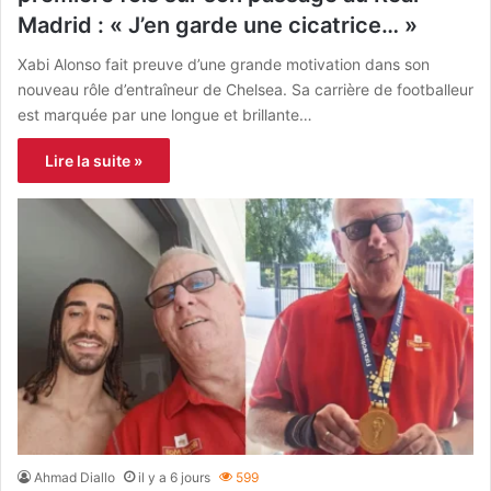
Madrid : « J’en garde une cicatrice… »
Xabi Alonso fait preuve d’une grande motivation dans son
nouveau rôle d’entraîneur de Chelsea. Sa carrière de footballeur
est marquée par une longue et brillante…
Lire la suite »
Ahmad Diallo
il y a 6 jours
599