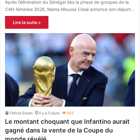
Après l’élimination du Sénégal dès la phase de groupes de la
CAN féminine 2026, Mame Moussa Cissé annonce son départ…
Lire la suite »
Felicia Essan
il y a 5 jours
642
Le montant choquant que Infantino aurait
gagné dans la vente de la Coupe du
monde révélé