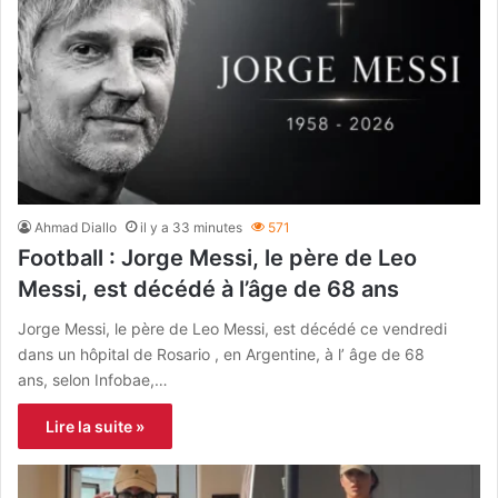
Ahmad Diallo
il y a 33 minutes
571
Football : Jorge Messi, le père de Leo
Messi, est décédé à l’âge de 68 ans
Jorge Messi, le père de Leo Messi, est décédé ce vendredi
dans un hôpital de Rosario , en Argentine, à l’ âge de 68
ans, selon Infobae,…
Lire la suite »