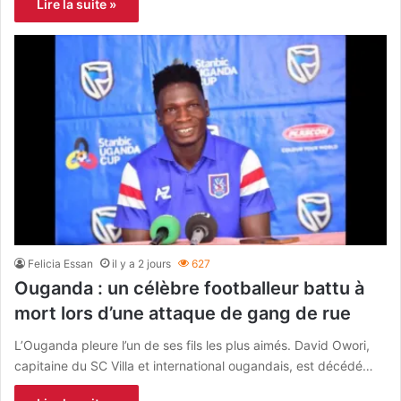
Lire la suite »
Felicia Essan
il y a 2 jours
627
Ouganda : un célèbre footballeur battu à
mort lors d’une attaque de gang de rue
L’Ouganda pleure l’un de ses fils les plus aimés. David Owori,
capitaine du SC Villa et international ougandais, est décédé…