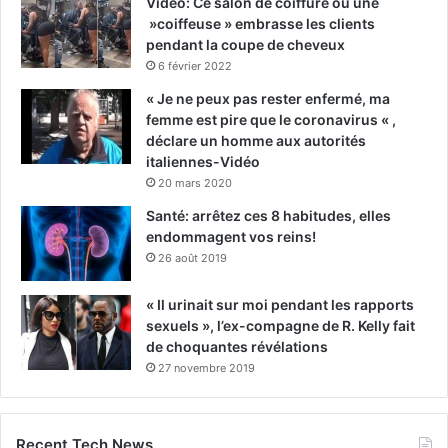
Vidéo: Ce salon de coiffure où une
»coiffeuse » embrasse les clients
pendant la coupe de cheveux
6 février 2022
« Je ne peux pas rester enfermé, ma
femme est pire que le coronavirus « ,
déclare un homme aux autorités
italiennes-Vidéo
20 mars 2020
Santé: arrêtez ces 8 habitudes, elles
endommagent vos reins!
26 août 2019
« Il urinait sur moi pendant les rapports
sexuels », l’ex-compagne de R. Kelly fait
de choquantes révélations
27 novembre 2019
Recent Tech News