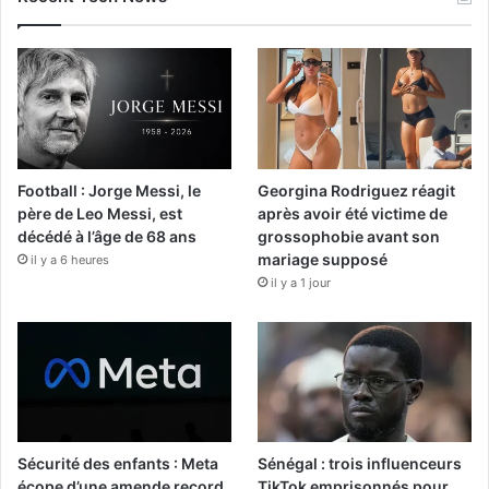
Football : Jorge Messi, le
Georgina Rodriguez réagit
père de Leo Messi, est
après avoir été victime de
décédé à l’âge de 68 ans
grossophobie avant son
mariage supposé
il y a 6 heures
il y a 1 jour
Sécurité des enfants : Meta
Sénégal : trois influenceurs
écope d’une amende record
TikTok emprisonnés pour