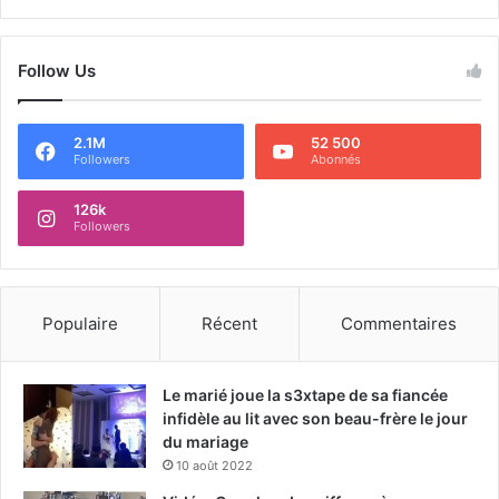
Follow Us
2.1M
52 500
Followers
Abonnés
126k
Followers
Populaire
Récent
Commentaires
Le marié joue la s3xtape de sa fiancée
infidèle au lit avec son beau-frère le jour
du mariage
10 août 2022