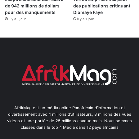
de 942 millions de dollars
des publications critiquant
pour des manquements
Diomaye Faye
il y a 1 jour
il y a 1 jour
AfrikMag est un média online Panafricain d’information et
divertissement avec 4 millions d’utilisateurs, 8 millions des vues
vidéos et une portée de 25 millions chaque mois. Nous sommes
classés dans le top 4 Media dans 12 pays africains