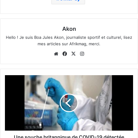
Akon
Hello ! Je suis Boa Jules Akon, journaliste sportif et culturel, lisez
mes articles sur Afrikmag, merci.
Website
Facebook
X
Instagram
Une souche britannique de COVID-19 détectée