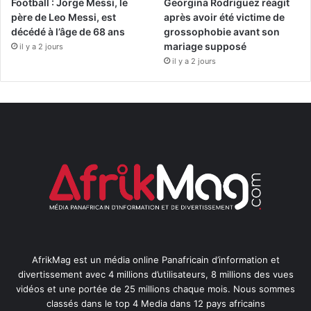
Football : Jorge Messi, le
Georgina Rodriguez réagit
père de Leo Messi, est
après avoir été victime de
décédé à l’âge de 68 ans
grossophobie avant son
mariage supposé
il y a 2 jours
il y a 2 jours
AfrikMag est un média online Panafricain d’information et
divertissement avec 4 millions d’utilisateurs, 8 millions des vues
vidéos et une portée de 25 millions chaque mois. Nous sommes
classés dans le top 4 Media dans 12 pays africains