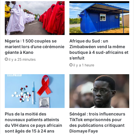
Nigeria : 1 500 couples se
Afrique du Sud : un
marient lors d’une cérémonie
Zimbabwéen vend la même
géante à Kano
boutique à 4 sud-africains et
s’enfuit
il y a 25 minutes
il y a 1 heure
Plus de la moitié des
Sénégal : trois influenceurs
nouveaux patients atteints
TikTok emprisonnés pour
du VIH dans ce pays africain
des publications critiquant
sont âgés de 15 à 24 ans
Diomaye Faye