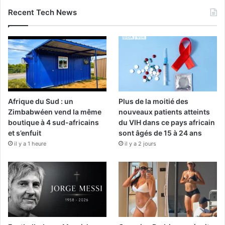
Recent Tech News
Afrique du Sud : un
Plus de la moitié des
Zimbabwéen vend la même
nouveaux patients atteints
boutique à 4 sud-africains
du VIH dans ce pays africain
et s’enfuit
sont âgés de 15 à 24 ans
il y a 1 heure
il y a 2 jours