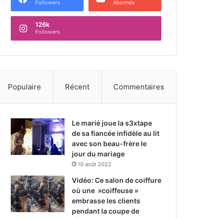
Followers
Abonnés
126k
Followers
Populaire
Récent
Commentaires
Le marié joue la s3xtape
de sa fiancée infidèle au lit
avec son beau-frère le
jour du mariage
10 août 2022
Vidéo: Ce salon de coiffure
où une »coiffeuse »
embrasse les clients
pendant la coupe de