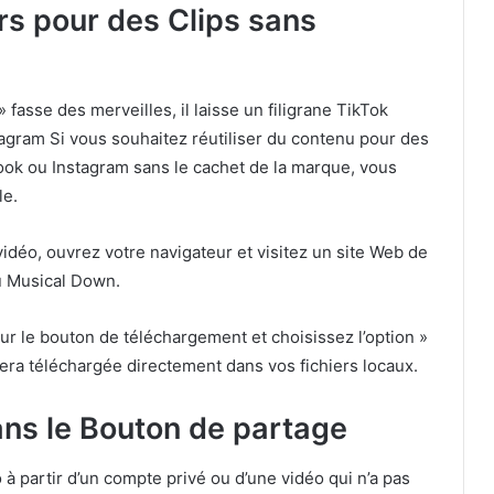
ers pour des Clips sans
» fasse des merveilles, il laisse un filigrane TikTok
stagram Si vous souhaitez réutiliser du contenu pour des
k ou Instagram sans le cachet de la marque, vous
le.
vidéo, ouvrez votre navigateur et visitez un site Web de
u Musical Down.
sur le bouton de téléchargement et choisissez l’option »
sera téléchargée directement dans vos fichiers locaux.
ans le Bouton de partage
à partir d’un compte privé ou d’une vidéo qui n’a pas