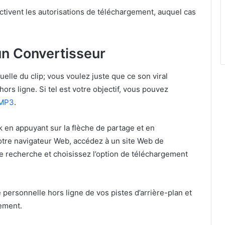
tivent les autorisations de téléchargement, auquel cas
d’un Convertisseur
uelle du clip; vous voulez juste que ce son viral
ors ligne. Si tel est votre objectif, vous pouvez
 MP3
.
ok en appuyant sur la flèche de partage et en
votre navigateur Web, accédez à un site Web de
 de recherche et choisissez l’option de téléchargement
personnelle hors ligne de vos pistes d’arrière-plan et
ement.