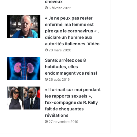
cheveux
6 février 2022
« Je ne peux pas rester
enfermé, ma femme est
pire que le coronavirus « ,
déclare un homme aux
autorités italiennes-Vidéo
20 mars 2020
Santé: arrêtez ces 8
habitudes, elles
endommagent vos reins!
26 août 2019
« Il urinait sur moi pendant
les rapports sexuels »,
l’ex-compagne de R. Kelly
fait de choquantes
révélations
27 novembre 2019