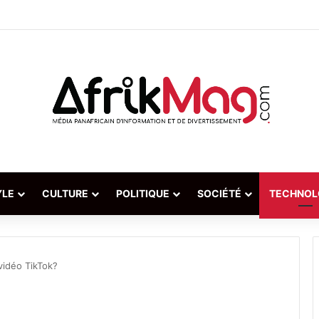
YLE
CULTURE
POLITIQUE
SOCIÉTÉ
TECHNOL
idéo TikTok?