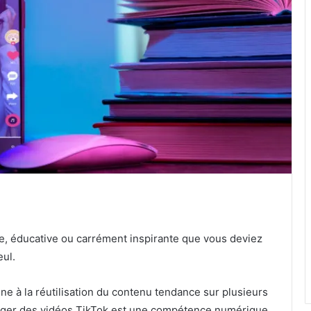
te, éducative ou carrément inspirante que vous deviez
ul.
ne à la réutilisation du contenu tendance sur plusieurs
arger des vidéos TikTok est une compétence numérique