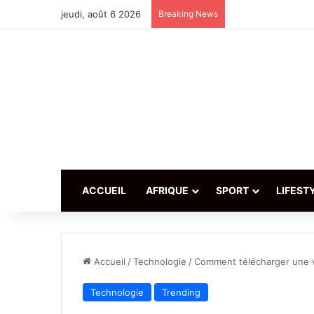
jeudi, août 6 2026
Breaking News
ACCUEIL
AFRIQUE
SPORT
LIFEST
Accueil
/
Technologie
/
Comment télécharger une v
Technologie
Trending