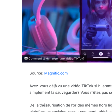
Comment télécharger une vidéo TikTok?
Source:
Magnific.com
Avez-vous déjà vu une vidéo TikTok si hilaran
simplement la sauvegarder? Vous n’êtes pas se
De la thésaurisation de l’or des mêmes hors lig
plateformes sociales, savoir comment téléch