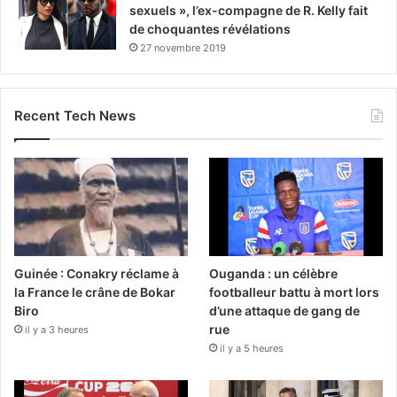
sexuels », l’ex-compagne de R. Kelly fait
de choquantes révélations
27 novembre 2019
Recent Tech News
Guinée : Conakry réclame à
Ouganda : un célèbre
la France le crâne de Bokar
footballeur battu à mort lors
Biro
d’une attaque de gang de
rue
il y a 3 heures
il y a 5 heures