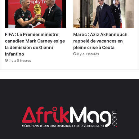
FIFA : Le Premier ministre
Maroc : Aziz Akhannouch
canadien Mark Carney exige
rappelé de vacances en
la démission de Gianni
pleine crise à Ceuta
Infantino
il y a 7 heures
il y a 5 heures