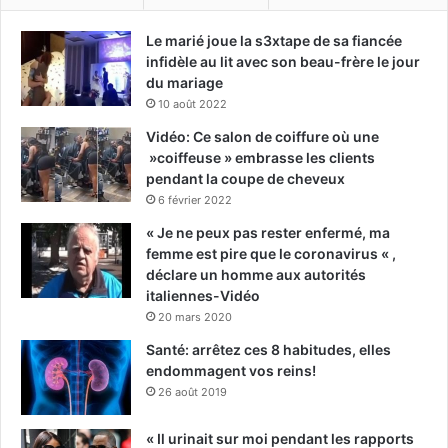
Le marié joue la s3xtape de sa fiancée
infidèle au lit avec son beau-frère le jour
du mariage
10 août 2022
Vidéo: Ce salon de coiffure où une
»coiffeuse » embrasse les clients
pendant la coupe de cheveux
6 février 2022
« Je ne peux pas rester enfermé, ma
femme est pire que le coronavirus « ,
déclare un homme aux autorités
italiennes-Vidéo
20 mars 2020
Santé: arrêtez ces 8 habitudes, elles
endommagent vos reins!
26 août 2019
« Il urinait sur moi pendant les rapports