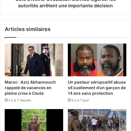
autorités arrêtent une importante décision
Articles similaires
Maroc : Aziz Akhannouch
Un pasteur séropositif abuse
rappelé de vacances en
s€xuellement d’un garçon de
pleine crise à Ceuta
14 ans sans protection
il y a 7 heures
il y a 1 jour