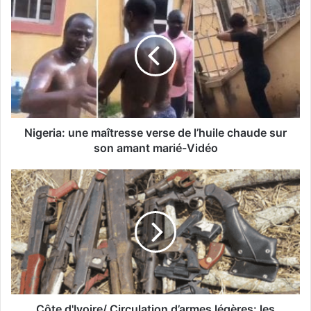
Nigeria: une maîtresse verse de l’huile chaude sur
son amant marié-Vidéo
Côte d'Ivoire/ Circulation d’armes légères: les