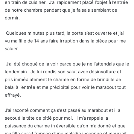
en train de cuisiner. J’ai rapidement placé l’objet à l’entrée
de notre chambre pendant que je faisais semblant de
dormir.
Quelques minutes plus tard, la porte s’est ouverte et j’ai
vu ma fille de 14 ans faire irruption dans la pièce pour me
saluer.
J’ai été choqué de la voir parce que je ne l’attendais que le
lendemain. Je lui rendis son salut avec désinvolture et
pris immédiatement le charme en forme de brindille de
balai à l’entrée et me précipitai pour voir le marabout tout
effrayé.
J’ai raconté comment ça s’est passé au marabout et il a
secoué la tête de pitié pour moi. Il m’a rappelé la
puissance du charme irréversible qu’on m’a donné et que
ma fille serait frappée d’une maladie inconnue et mourrait