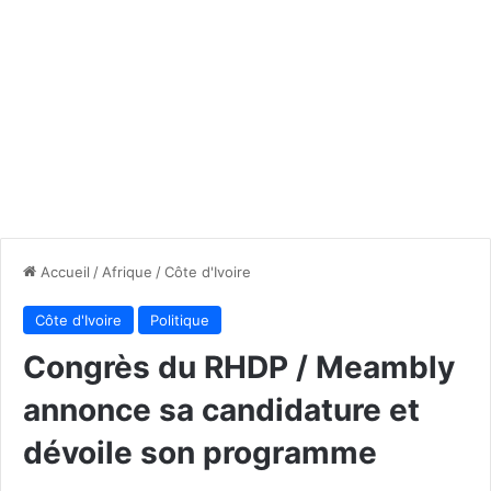
Accueil
/
Afrique
/
Côte d'Ivoire
Côte d'Ivoire
Politique
Congrès du RHDP / Meambly
annonce sa candidature et
dévoile son programme