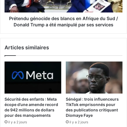
Prétendu génocide des blancs en Afrique du Sud /
Donald Trump a été manipulé par ses services
Articles similaires
Sécurité des enfants : Meta
Sénégal : trois influenceurs
écope d’une amende record
TikTok emprisonnés pour
de 942 millions de dollars
des publications critiquant
pour des manquements
Diomaye Faye
il y a 2 jours
il y a 2 jours