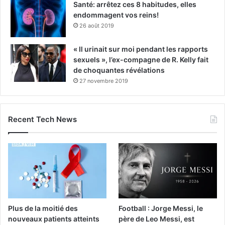
Santé: arrêtez ces 8 habitudes, elles
endommagent vos reins!
26 août 2019
« Il urinait sur moi pendant les rapports
sexuels », l’ex-compagne de R. Kelly fait
de choquantes révélations
27 novembre 2019
Recent Tech News
Plus de la moitié des
Football : Jorge Messi, le
nouveaux patients atteints
père de Leo Messi, est