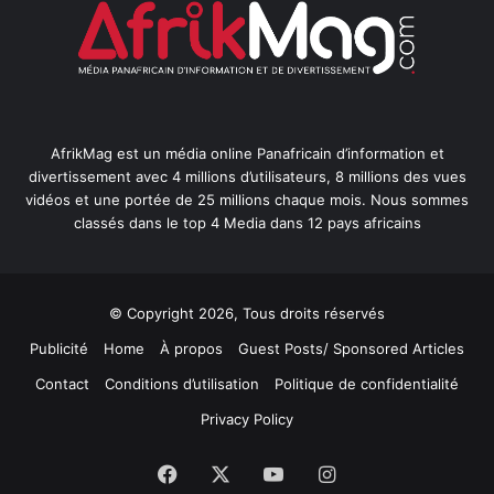
AfrikMag est un média online Panafricain d’information et
divertissement avec 4 millions d’utilisateurs, 8 millions des vues
vidéos et une portée de 25 millions chaque mois. Nous sommes
classés dans le top 4 Media dans 12 pays africains
© Copyright 2026, Tous droits réservés
Publicité
Home
À propos
Guest Posts/ Sponsored Articles
Contact
Conditions d’utilisation
Politique de confidentialité
Privacy Policy
Facebook
X
YouTube
Instagram