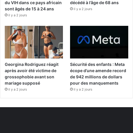
du VIH dans ce pays africain
décédé à l’âge de 68 ans
sont âgés de 15 à 24 ans
il y a 2 jours
il y a 2 jours
Georgina Rodriguez réagit
Sécurité des enfants : Meta
après avoir été victime de
écope d’une amende record
grossophobie avant son
de 942 millions de dollars
mariage supposé
pour des manquements
il y a 2 jours
il y a 2 jours