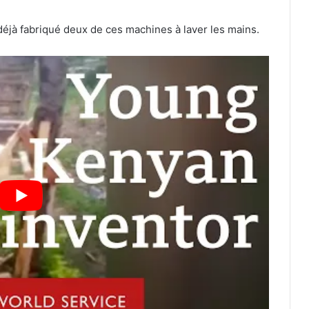
éjà fabriqué deux de ces machines à laver les mains.