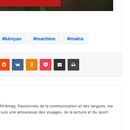
kényan
machine
mains
nterest
Reddit
VKontakte
Odnoklassniki
Pocket
Partager par email
Imprimer
Afrikmag. Passionnée de la communication et des langues, ma
Je suis une amoureuse des voyages, de la lecture et du sport.