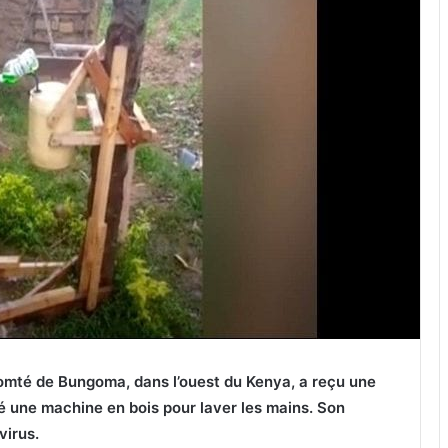
mté de Bungoma, dans l’ouest du Kenya, a reçu une
é une machine en bois pour laver les mains. Son
virus.