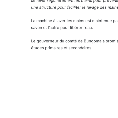
se laver régulièrement les mains pour prévenir l
une structure pour faciliter le lavage des main
La machine à laver les mains est maintenue pa
savon et l’autre pour libérer l’eau.
Le gouverneur du comté de Bungoma a promis
études primaires et secondaires.