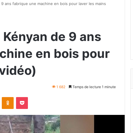
 9 ans fabrique une machine en bois pour laver les mains
n Kényan de 9 ans
chine en bois pour
(vidéo)
1 682
Temps de lecture 1 minute
VKontakte
Odnoklassniki
Pocket