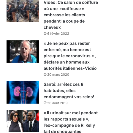
Vidéo: Ce salon de coiffure
où une »coiffeuse »
embrasse les clients
pendant la coupe de
cheveux
6 février 2022
« Je ne peux pas rester
enfermé, ma femme est
pire que le coronavirus « ,
déclare un homme aux
autorités italiennes-Vidéo
20 mars 2020
Santé: arrêtez ces 8
habitudes, elles
endommagent vos reins!
26 août 2019
« Il urinait sur moi pendant
les rapports sexuels »,
l’ex-compagne de R. Kelly
fait de choquantes