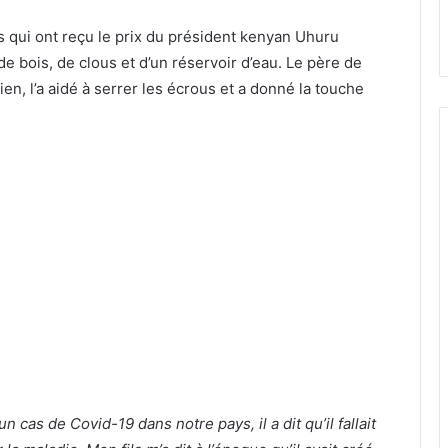
 qui ont reçu le prix du président kenyan Uhuru
 de bois, de clous et d’un réservoir d’eau. Le père de
n, l’a aidé à serrer les écrous et a donné la touche
 cas de Covid-19 dans notre pays, il a dit qu’il fallait