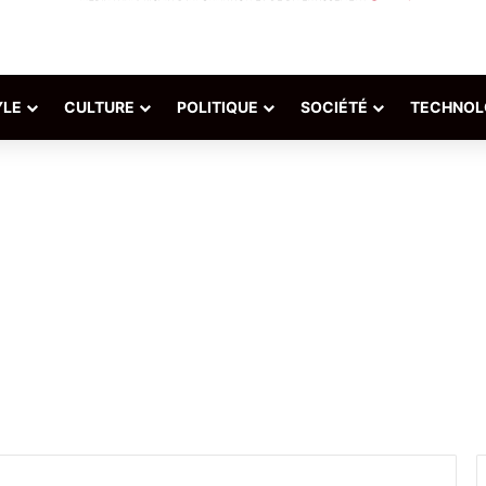
YLE
CULTURE
POLITIQUE
SOCIÉTÉ
TECHNOL