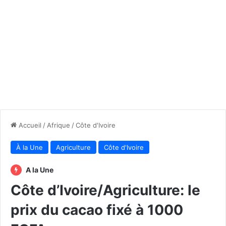
Accueil
/
Afrique
/
Côte d'Ivoire
À la Une
Agriculture
Côte d'Ivoire
A la Une
Côte d’Ivoire/Agriculture: le
prix du cacao fixé à 1000