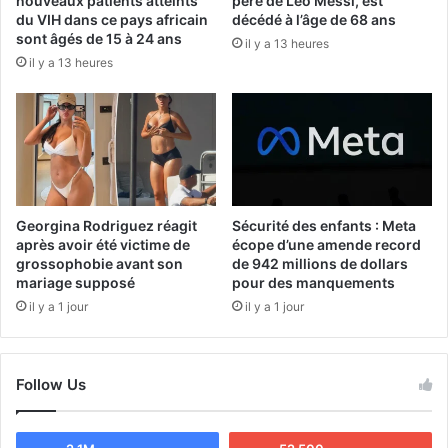
nouveaux patients atteints
père de Leo Messi, est
du VIH dans ce pays africain
décédé à l’âge de 68 ans
sont âgés de 15 à 24 ans
il y a 13 heures
il y a 13 heures
Georgina Rodriguez réagit
Sécurité des enfants : Meta
après avoir été victime de
écope d’une amende record
grossophobie avant son
de 942 millions de dollars
mariage supposé
pour des manquements
il y a 1 jour
il y a 1 jour
Follow Us