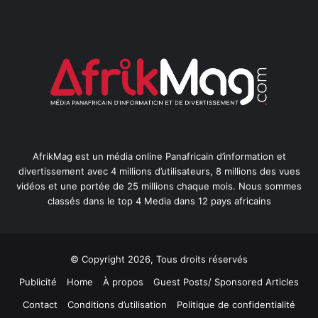
AfrikMag est un média online Panafricain d’information et
divertissement avec 4 millions d’utilisateurs, 8 millions des vues
vidéos et une portée de 25 millions chaque mois. Nous sommes
classés dans le top 4 Media dans 12 pays africains
© Copyright 2026, Tous droits réservés
Publicité
Home
À propos
Guest Posts/ Sponsored Articles
Contact
Conditions d’utilisation
Politique de confidentialité