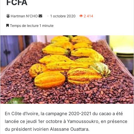
FCFA
Envoyer
Hartman N'CHO
1 octobre 2020
2 414
un
Temps de lecture 1 minute
courriel
En Côte d’Ivoire, la campagne 2020-2021 du cacao a été
lancée ce jeudi 1er octobre à Yamoussoukro, en présence
du président ivoirien Alassane Ouattara.