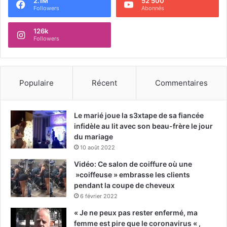
2.1M
52 500
Followers
Abonnés
126k
Followers
Populaire
Récent
Commentaires
Le marié joue la s3xtape de sa fiancée
infidèle au lit avec son beau-frère le jour
du mariage
10 août 2022
Vidéo: Ce salon de coiffure où une
»coiffeuse » embrasse les clients
pendant la coupe de cheveux
6 février 2022
« Je ne peux pas rester enfermé, ma
femme est pire que le coronavirus « ,