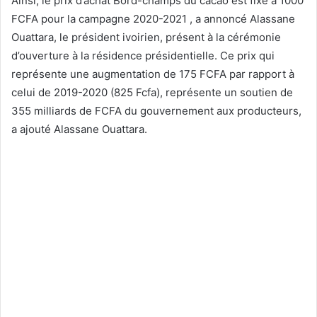
Ainsi, le prix d’achat Bord-champs du cacao est fixé à 1000
FCFA pour la campagne 2020-2021 , a annoncé Alassane
Ouattara, le président ivoirien, présent à la cérémonie
d’ouverture à la résidence présidentielle. Ce prix qui
représente une augmentation de 175 FCFA par rapport à
celui de 2019-2020 (825 Fcfa), représente un soutien de
355 milliards de FCFA du gouvernement aux producteurs,
a ajouté Alassane Ouattara.