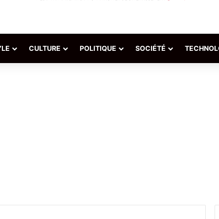
YLE
CULTURE
POLITIQUE
SOCIÉTÉ
TECHNOL