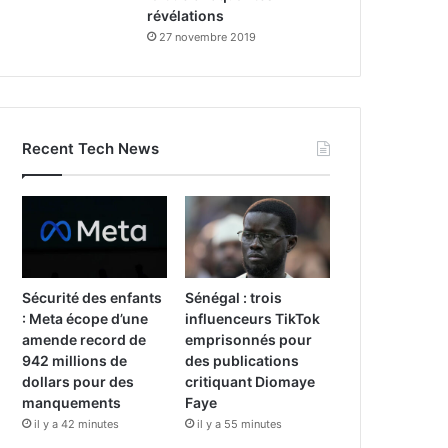
révélations
27 novembre 2019
Recent Tech News
Sécurité des enfants
Sénégal : trois
: Meta écope d’une
influenceurs TikTok
amende record de
emprisonnés pour
942 millions de
des publications
dollars pour des
critiquant Diomaye
manquements
Faye
il y a 42 minutes
il y a 55 minutes