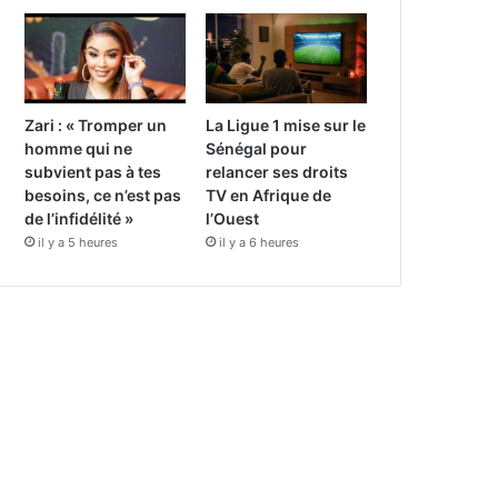
Zari : « Tromper un
La Ligue 1 mise sur le
homme qui ne
Sénégal pour
subvient pas à tes
relancer ses droits
besoins, ce n’est pas
TV en Afrique de
de l’infidélité »
l’Ouest
il y a 5 heures
il y a 6 heures