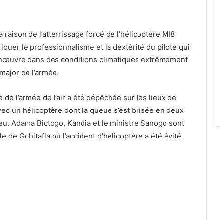
 raison de l’atterrissage forcé de l’hélicoptère MI8
 louer le professionnalisme et la dextérité du pilote qui
 manœuvre dans des conditions climatiques extrêmement
-major de l’armée.
 de l’armée de l’air a été dépêchée sur les lieux de
avec un hélicoptère dont la queue s’est brisée en deux
eu. Adama Bictogo, Kandia et le ministre Sanogo sont
lle de Gohitafla où l’accident d’hélicoptère a été évité.