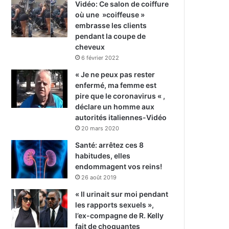
Vidéo: Ce salon de coiffure
où une »coiffeuse »
embrasse les clients
pendant la coupe de
cheveux
6 février 2022
« Je ne peux pas rester
enfermé, ma femme est
pire que le coronavirus « ,
déclare un homme aux
autorités italiennes-Vidéo
20 mars 2020
Santé: arrêtez ces 8
habitudes, elles
endommagent vos reins!
26 août 2019
« Il urinait sur moi pendant
les rapports sexuels »,
l’ex-compagne de R. Kelly
fait de choquantes