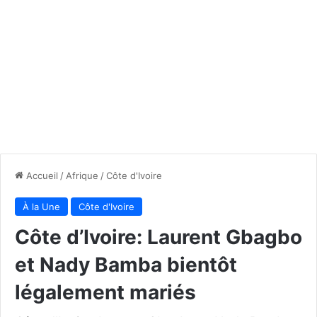
Accueil
/
Afrique
/
Côte d'Ivoire
À la Une
Côte d'Ivoire
Côte d’Ivoire: Laurent Gbagbo
et Nady Bamba bientôt
légalement mariés