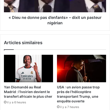
« Dieu ne donne pas d’enfants» – dixit un pasteur
nigérian
Articles similaires
Yan Diomandé au Real
USA : un avion passe trop
Madrid : l’Ivoirien devient le
près de l’hélicoptère
transfert africain le plus cher
transportant Trump, une
enquête ouverte
il y a 6 heures
il y a 7 heures