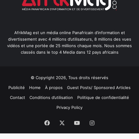
AfrikMag est un média online Panafricain d’information et
divertissement avec 4 millions d’utilisateurs, 8 millions des vues
vidéos et une portée de 25 millions chaque mois. Nous sommes
classés dans le top 4 Media dans 12 pays africains
© Copyright 2026, Tous droits réservés
Publicité
Home
À propos
Guest Posts/ Sponsored Articles
Contact
Conditions d’utilisation
Politique de confidentialité
Privacy Policy
Facebook
X
YouTube
Instagram