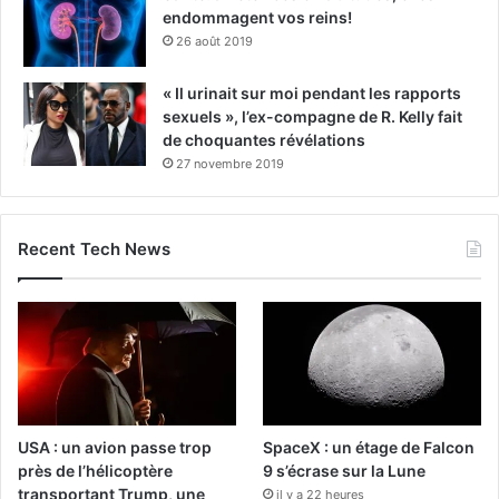
endommagent vos reins!
26 août 2019
« Il urinait sur moi pendant les rapports
sexuels », l’ex-compagne de R. Kelly fait
de choquantes révélations
27 novembre 2019
Recent Tech News
USA : un avion passe trop
SpaceX : un étage de Falcon
près de l’hélicoptère
9 s’écrase sur la Lune
transportant Trump, une
il y a 22 heures