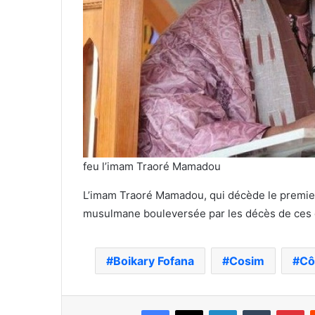
feu l’imam Traoré Mamadou
L’imam Traoré Mamadou, qui décède le premie
musulmane bouleversée par les décès de ces 
Boikary Fofana
Cosim
Cô
Facebook
X
Linkedin
Tumblr
Pi