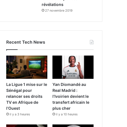
révélations
27 novembre 2019
Recent Tech News
La Ligue 1 mise sur le
Yan Diomandé au
Sénégal pour
Real Madrid :
relancer ses droits
l’Ivoirien devient le
TV en Afrique de
transfert africain le
l’Ouest
plus cher
il y a 3 heures
il y a 10 heures