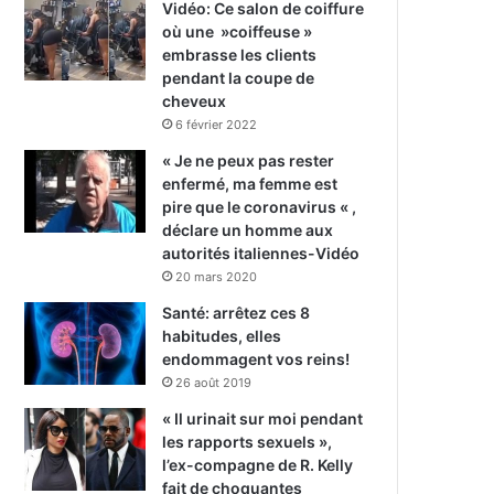
Vidéo: Ce salon de coiffure
où une »coiffeuse »
embrasse les clients
pendant la coupe de
cheveux
6 février 2022
« Je ne peux pas rester
enfermé, ma femme est
pire que le coronavirus « ,
déclare un homme aux
autorités italiennes-Vidéo
20 mars 2020
Santé: arrêtez ces 8
habitudes, elles
endommagent vos reins!
26 août 2019
« Il urinait sur moi pendant
les rapports sexuels »,
l’ex-compagne de R. Kelly
fait de choquantes