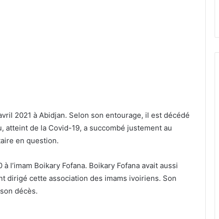
ril 2021 à Abidjan. Selon son entourage, il est décédé
 atteint de la Covid-19, a succombé justement au
taire en question.
 l’imam Boikary Fofana. Boikary Fofana avait aussi
nt dirigé cette association des imams ivoiriens. Son
 son décès.