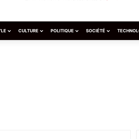
YLE
CULTURE
POLITIQUE
SOCIÉTÉ
TECHNOL