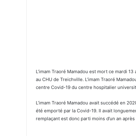
L’imam Traoré Mamadou est mort ce mardi 13 av
au CHU de Treichville. L’imam Traoré Mamadou,
centre Covid-19 du centre hospitalier universi
L’imam Traoré Mamadou avait succédé en 2020 à
été emporté par la Covid-19. Il avait longueme
remplaçant est donc parti moins d’un an après