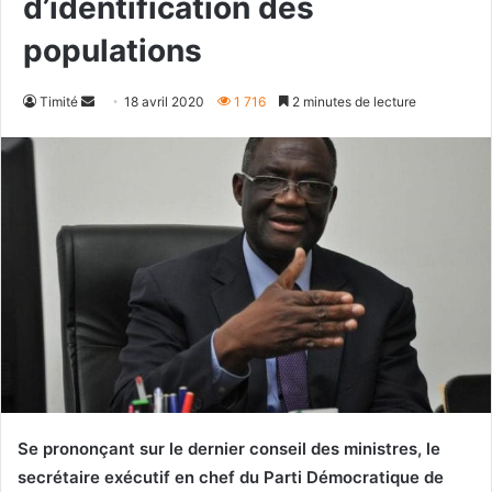
d’identification des
populations
Envoyer
Timité
18 avril 2020
1 716
2 minutes de lecture
un
courriel
Se prononçant sur le dernier conseil des ministres, le
secrétaire exécutif en chef du Parti Démocratique de