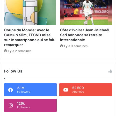
Coupe du Monde : avec le
Côte d’Ivoire : Jean-Michaël
CAMON Slim, TECNO mise
Seri annonce sa retraite
sur le smartphone qui se fait
internationale
remarquer
il y a 3 semaines
il y a 2 semaines
Follow Us
2.1M
52 500
Followers
Abonnés
126k
Followers