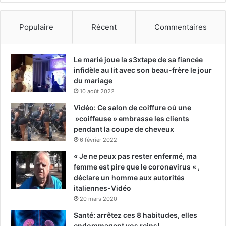
Populaire
Récent
Commentaires
Le marié joue la s3xtape de sa fiancée
infidèle au lit avec son beau-frère le jour
du mariage
10 août 2022
Vidéo: Ce salon de coiffure où une
»coiffeuse » embrasse les clients
pendant la coupe de cheveux
6 février 2022
« Je ne peux pas rester enfermé, ma
femme est pire que le coronavirus « ,
déclare un homme aux autorités
italiennes-Vidéo
20 mars 2020
Santé: arrêtez ces 8 habitudes, elles
endommagent vos reins!