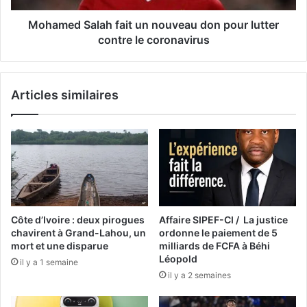
Mohamed Salah fait un nouveau don pour lutter
contre le coronavirus
Articles similaires
Côte d’Ivoire : deux pirogues
Affaire SIPEF-CI / La justice
chavirent à Grand-Lahou, un
ordonne le paiement de 5
mort et une disparue
milliards de FCFA à Béhi
Léopold
il y a 1 semaine
il y a 2 semaines