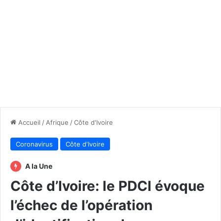
Accueil
/
Afrique
/
Côte d'Ivoire
Coronavirus
Côte d'Ivoire
A la Une
Côte d’Ivoire: le PDCI évoque
l’échec de l’opération