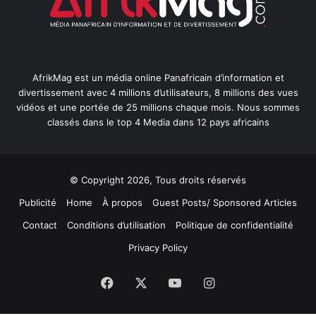
AfrikMag est un média online Panafricain d’information et
divertissement avec 4 millions d’utilisateurs, 8 millions des vues
vidéos et une portée de 25 millions chaque mois. Nous sommes
classés dans le top 4 Media dans 12 pays africains
© Copyright 2026, Tous droits réservés
Publicité
Home
À propos
Guest Posts/ Sponsored Articles
Contact
Conditions d’utilisation
Politique de confidentialité
Privacy Policy
Facebook
X
YouTube
Instagram