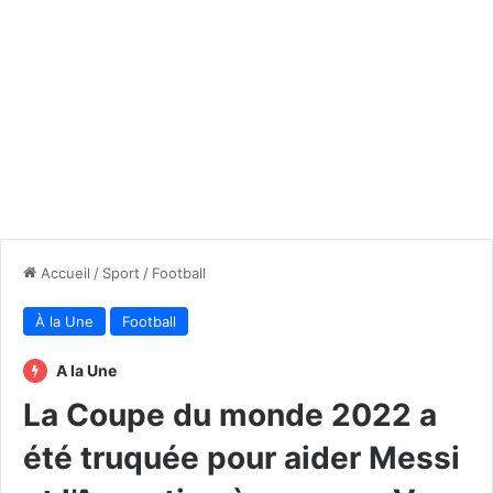
Accueil
/
Sport
/
Football
À la Une
Football
A la Une
La Coupe du monde 2022 a
été truquée pour aider Messi