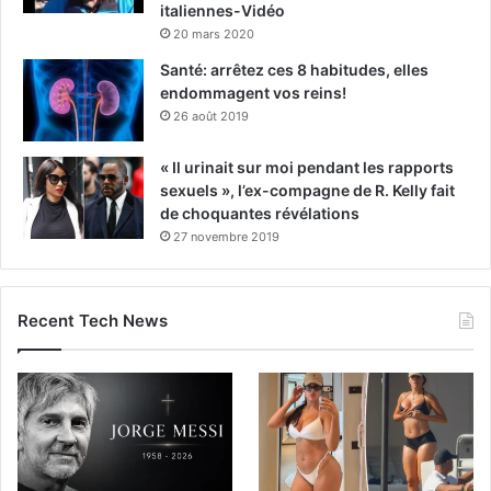
italiennes-Vidéo
20 mars 2020
Santé: arrêtez ces 8 habitudes, elles
endommagent vos reins!
26 août 2019
« Il urinait sur moi pendant les rapports
sexuels », l’ex-compagne de R. Kelly fait
de choquantes révélations
27 novembre 2019
Recent Tech News