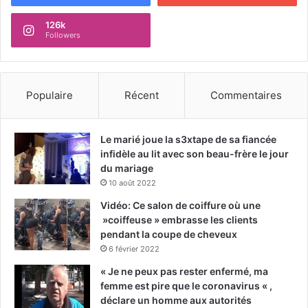
126k
Followers
Populaire
Récent
Commentaires
Le marié joue la s3xtape de sa fiancée
infidèle au lit avec son beau-frère le jour
du mariage
10 août 2022
Vidéo: Ce salon de coiffure où une
»coiffeuse » embrasse les clients
pendant la coupe de cheveux
6 février 2022
« Je ne peux pas rester enfermé, ma
femme est pire que le coronavirus « ,
déclare un homme aux autorités