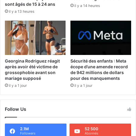
sont âgés de 15 à 24 ans
il y a 14 heures
il y a 13 heures
Georgina Rodriguez réagit
Sécurité des enfants : Meta
après avoir été victime de
écope d’une amende record
grossophobie avant son
de 942 millions de dollars
mariage supposé
pour des manquements
il y a 1 jour
il y a 1 jour
Follow Us
2.1M
52 500
Followers
Abonnés