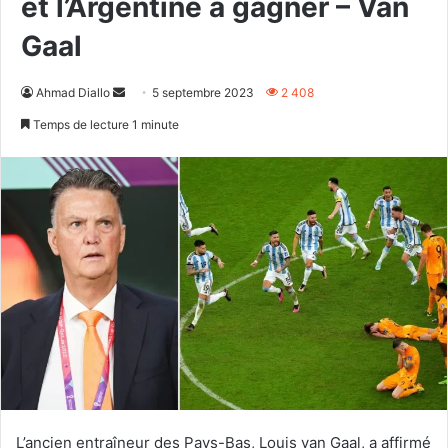
et l’Argentine à gagner – Van
Gaal
Envoyer
Ahmad Diallo
5 septembre 2023
2 408
un
Temps de lecture 1 minute
courriel
L’ancien entraîneur des Pays-Bas, Louis van Gaal, a affirmé