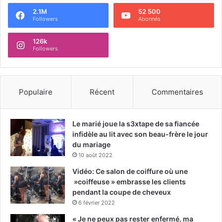
2.1M
52 500
Followers
Abonnés
126k
Followers
Populaire
Récent
Commentaires
Le marié joue la s3xtape de sa fiancée
infidèle au lit avec son beau-frère le jour
du mariage
10 août 2022
Vidéo: Ce salon de coiffure où une
»coiffeuse » embrasse les clients
pendant la coupe de cheveux
6 février 2022
« Je ne peux pas rester enfermé, ma