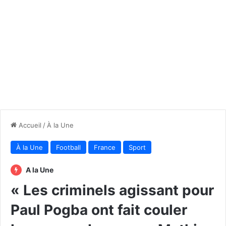
Accueil
/
À la Une
À la Une
Football
France
Sport
A la Une
« Les criminels agissant pour
Paul Pogba ont fait couler