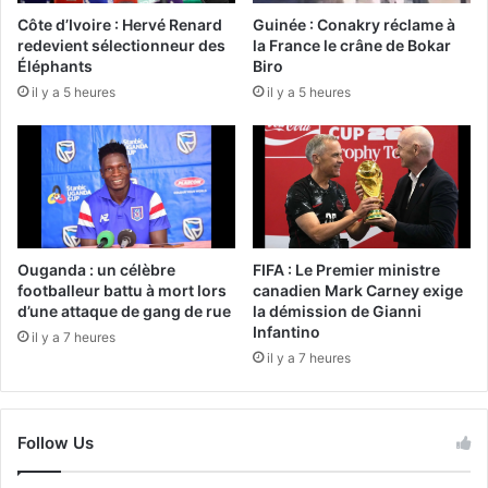
Côte d’Ivoire : Hervé Renard
Guinée : Conakry réclame à
redevient sélectionneur des
la France le crâne de Bokar
Éléphants
Biro
il y a 5 heures
il y a 5 heures
Ouganda : un célèbre
FIFA : Le Premier ministre
footballeur battu à mort lors
canadien Mark Carney exige
d’une attaque de gang de rue
la démission de Gianni
Infantino
il y a 7 heures
il y a 7 heures
Follow Us