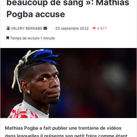
beaucoup de sang »: Mathias
Pogba accuse
Envoyer
VALERY BERNABE
23 septembre 2022
4 677
un
Temps de lecture 1 minute
courriel
Mathias Pogba a fait publier une trentaine de vidéos
dans lesquelles il présente son petit frère comme étant