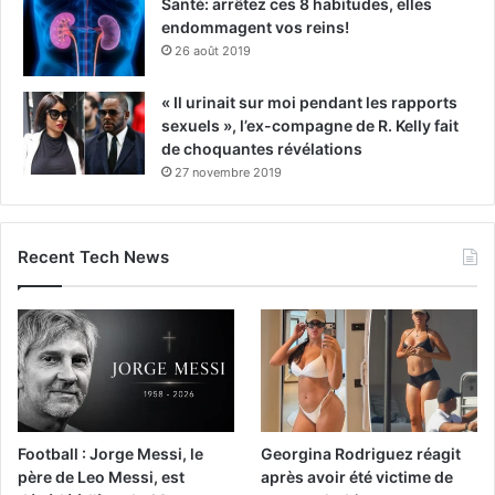
Santé: arrêtez ces 8 habitudes, elles
endommagent vos reins!
26 août 2019
« Il urinait sur moi pendant les rapports
sexuels », l’ex-compagne de R. Kelly fait
de choquantes révélations
27 novembre 2019
Recent Tech News
Football : Jorge Messi, le
Georgina Rodriguez réagit
père de Leo Messi, est
après avoir été victime de