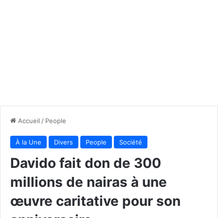
Accueil
/
People
À la Une
Divers
People
Société
Davido fait don de 300
millions de nairas à une
œuvre caritative pour son