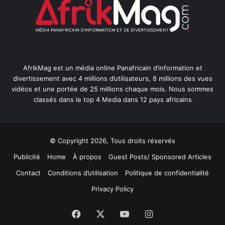
AfrikMag est un média online Panafricain d’information et
divertissement avec 4 millions d’utilisateurs, 8 millions des vues
vidéos et une portée de 25 millions chaque mois. Nous sommes
classés dans le top 4 Media dans 12 pays africains
© Copyright 2026, Tous droits réservés
Publicité
Home
À propos
Guest Posts/ Sponsored Articles
Contact
Conditions d’utilisation
Politique de confidentialité
Privacy Policy
Facebook
X
YouTube
Instagram