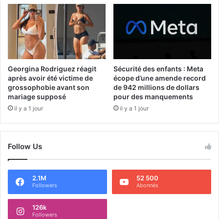
Georgina Rodriguez réagit
Sécurité des enfants : Meta
après avoir été victime de
écope d’une amende record
grossophobie avant son
de 942 millions de dollars
mariage supposé
pour des manquements
il y a 1 jour
il y a 1 jour
Follow Us
2.1M
52 500
Followers
Abonnés
126k
Followers