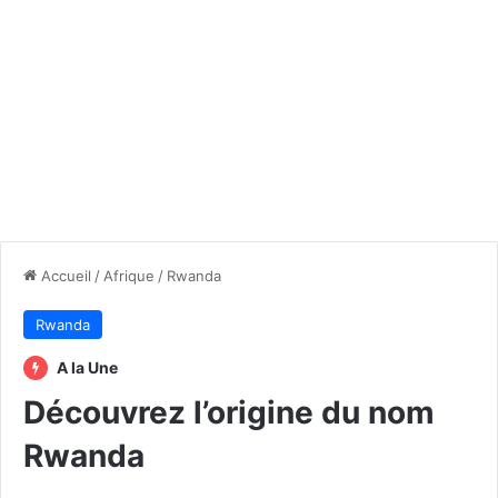
Accueil
/
Afrique
/
Rwanda
Rwanda
A la Une
Découvrez l’origine du nom
Rwanda