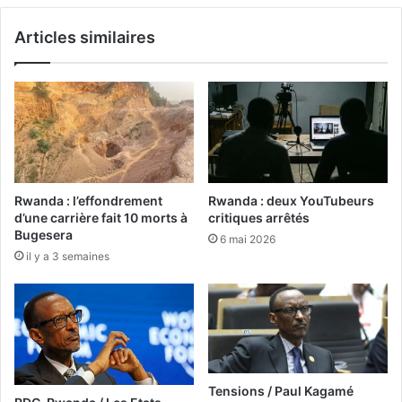
Articles similaires
Rwanda : l’effondrement
Rwanda : deux YouTubeurs
d’une carrière fait 10 morts à
critiques arrêtés
Bugesera
6 mai 2026
il y a 3 semaines
Tensions / Paul Kagamé