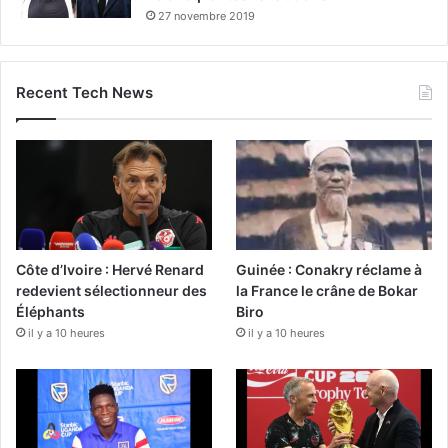
27 novembre 2019
Recent Tech News
Côte d’Ivoire : Hervé Renard
Guinée : Conakry réclame à
redevient sélectionneur des
la France le crâne de Bokar
Éléphants
Biro
il y a 10 heures
il y a 10 heures