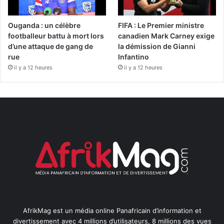
Ouganda : un célèbre
FIFA : Le Premier ministre
footballeur battu à mort lors
canadien Mark Carney exige
d’une attaque de gang de
la démission de Gianni
rue
Infantino
il y a 12 heures
il y a 12 heures
AfrikMag est un média online Panafricain d’information et
divertissement avec 4 millions d’utilisateurs, 8 millions des vues