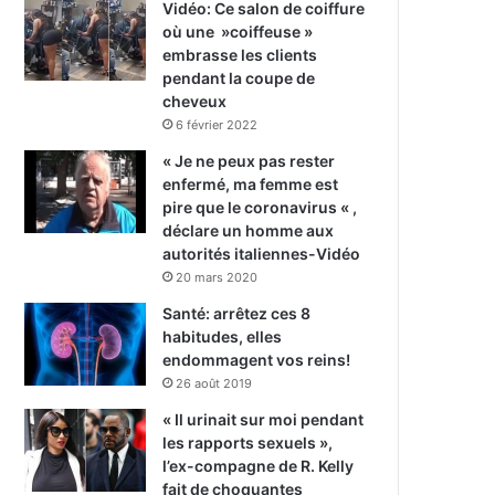
Vidéo: Ce salon de coiffure
où une »coiffeuse »
embrasse les clients
pendant la coupe de
cheveux
6 février 2022
« Je ne peux pas rester
enfermé, ma femme est
pire que le coronavirus « ,
déclare un homme aux
autorités italiennes-Vidéo
20 mars 2020
Santé: arrêtez ces 8
habitudes, elles
endommagent vos reins!
26 août 2019
« Il urinait sur moi pendant
les rapports sexuels »,
l’ex-compagne de R. Kelly
fait de choquantes