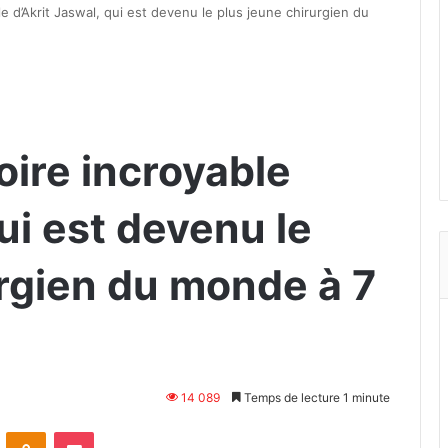
le d’Akrit Jaswal, qui est devenu le plus jeune chirurgien du
oire incroyable
qui est devenu le
urgien du monde à 7
14 089
Temps de lecture 1 minute
VKontakte
Odnoklassniki
Pocket