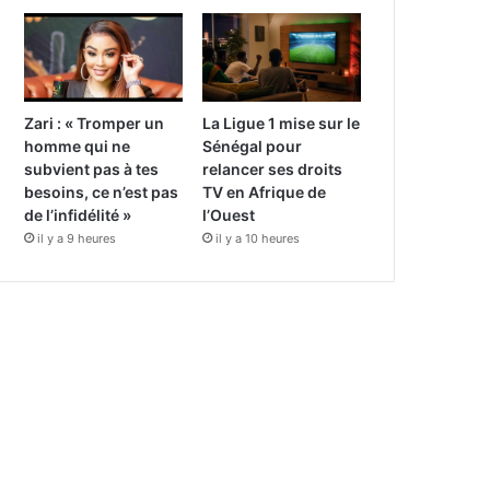
Zari : « Tromper un
La Ligue 1 mise sur le
homme qui ne
Sénégal pour
subvient pas à tes
relancer ses droits
besoins, ce n’est pas
TV en Afrique de
de l’infidélité »
l’Ouest
il y a 9 heures
il y a 10 heures