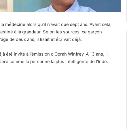
la médecine alors qu’il n’avait que sept ans. Avant cela,
 destiné à la grandeur. Selon les sources, ce garçon
’âge de deux ans, il lisait et écrivait déjà.
jà été invité à l’émission d’Oprah Winfrey. À 13 ans, il
sidéré comme la personne la plus intelligente de l’Inde.