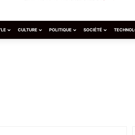
YLE
CULTURE
POLITIQUE
SOCIÉTÉ
TECHNOL