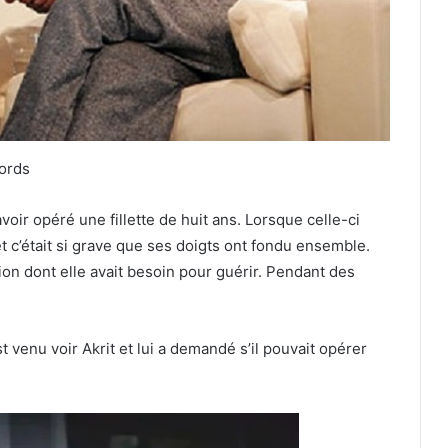
cords
ir opéré une fillette de huit ans. Lorsque celle-ci
 et c’était si grave que ses doigts ont fondu ensemble.
ion dont elle avait besoin pour guérir. Pendant des
t venu voir Akrit et lui a demandé s’il pouvait opérer