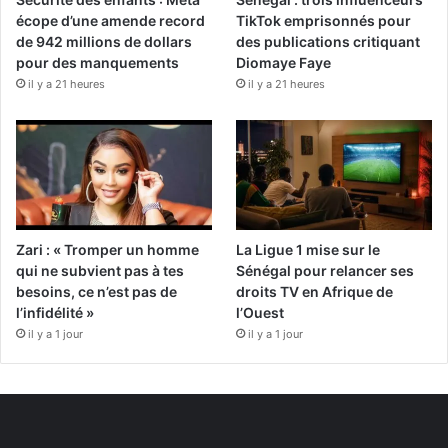
écope d’une amende record
TikTok emprisonnés pour
de 942 millions de dollars
des publications critiquant
pour des manquements
Diomaye Faye
il y a 21 heures
il y a 21 heures
Zari : « Tromper un homme
La Ligue 1 mise sur le
qui ne subvient pas à tes
Sénégal pour relancer ses
besoins, ce n’est pas de
droits TV en Afrique de
l’infidélité »
l’Ouest
il y a 1 jour
il y a 1 jour