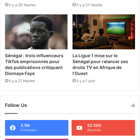
il y a 20 heures
il y a 21 heures
Sénégal : trois influenceurs
La Ligue 1 mise sur le
TikTok emprisonnés pour
Sénégal pour relancer ses
des publications critiquant
droits TV en Afrique de
Diomaye Faye
l’Ouest
il y a 21 heures
il y a 1 jour
Follow Us
2.1M
52 500
Followers
Abonnés