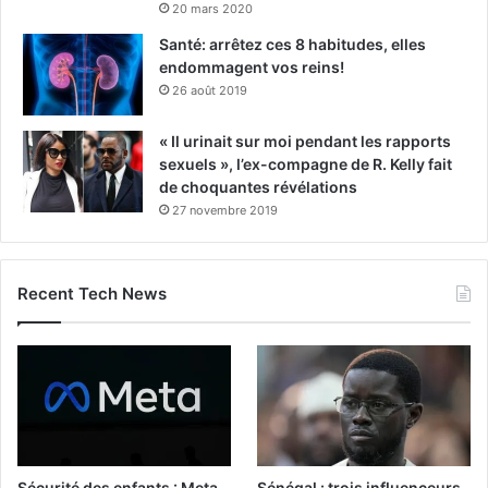
20 mars 2020
Santé: arrêtez ces 8 habitudes, elles
endommagent vos reins!
26 août 2019
« Il urinait sur moi pendant les rapports
sexuels », l’ex-compagne de R. Kelly fait
de choquantes révélations
27 novembre 2019
Recent Tech News
Sécurité des enfants : Meta
Sénégal : trois influenceurs