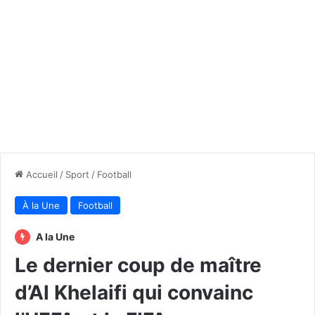
Accueil
/
Sport
/
Football
À la Une
Football
A la Une
Le dernier coup de maître
d’Al Khelaifi qui convainc