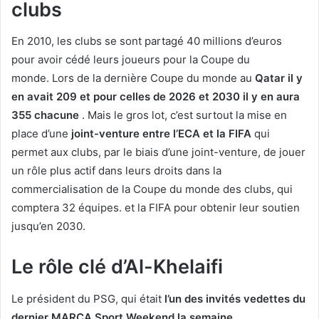
clubs
En 2010, les clubs se sont partagé 40 millions d’euros
pour avoir cédé leurs joueurs pour la Coupe du
monde. Lors de la dernière Coupe du monde au
Qatar il y
en avait 209 et pour celles de 2026 et 2030 il y en aura
355 chacune
. Mais le gros lot, c’est surtout la mise en
place d’une
joint-venture entre l’ECA et la FIFA
qui
permet aux clubs, par le biais d’une joint-venture, de jouer
un rôle plus actif dans leurs droits dans la
commercialisation de la Coupe du monde des clubs, qui
comptera 32 équipes. et la FIFA pour obtenir leur soutien
jusqu’en 2030.
Le rôle clé d’Al-Khelaifi
Le président du PSG, qui était
l’un des invités vedettes du
dernier MARCA Sport Weekend la semaine