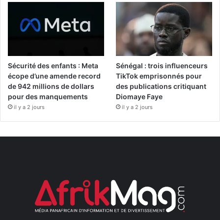
Sécurité des enfants : Meta
Sénégal : trois influenceurs
écope d’une amende record
TikTok emprisonnés pour
de 942 millions de dollars
des publications critiquant
pour des manquements
Diomaye Faye
il y a 2 jours
il y a 2 jours