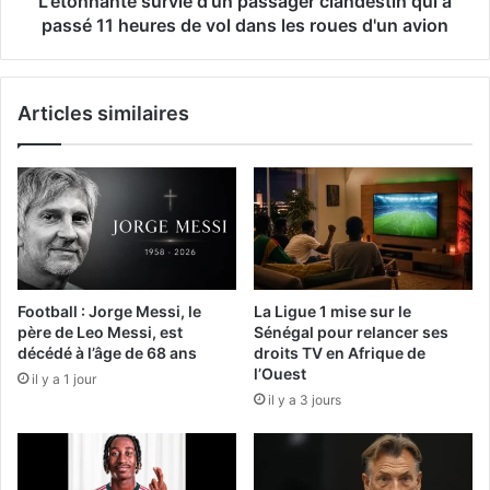
L'étonnante survie d'un passager clandestin qui a
passé 11 heures de vol dans les roues d'un avion
Articles similaires
Football : Jorge Messi, le
La Ligue 1 mise sur le
père de Leo Messi, est
Sénégal pour relancer ses
décédé à l’âge de 68 ans
droits TV en Afrique de
l’Ouest
il y a 1 jour
il y a 3 jours