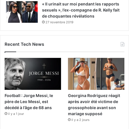
« Il urinait sur moi pendant les rapports
sexuels », l’ex-compagne de R. Kelly fait
de choquantes révélations
27 novembre 2019
Recent Tech News
Football : Jorge Messi, le
Georgina Rodriguez réagit
père de Leo Messi, est
après avoir été victime de
décédé à l’âge de 68 ans
grossophobie avant son
mariage supposé
il y a 1 jour
il y a 2 jours