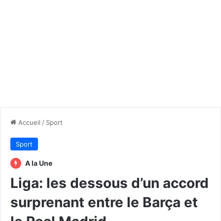
Accueil
/
Sport
Sport
A la Une
Liga: les dessous d’un accord
surprenant entre le Barça et