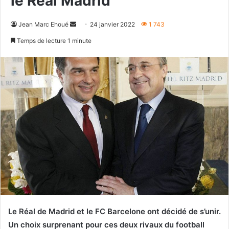
le Real Madrid
Envoyer
Jean Marc Ehoué
24 janvier 2022
1 743
un
Temps de lecture 1 minute
courriel
Le Réal de Madrid et le FC Barcelone ont décidé de s’unir.
Un choix surprenant pour ces deux rivaux du football