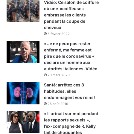
Vidéo: Ce salon de coiffure
où une »coiffeuse »
embrasse les clients
pendant la coupe de
cheveux
6 février 2022
« Je ne peux pas rester
enfermé, ma femme est
pire que le coronavirus « ,
déclare un homme aux
autorités italiennes-Vidéo
20 mars 2020
Santé: arrêtez ces 8
habitudes, elles
endommagent vos reins!
26 août 2019
« Il urinait sur moi pendant
les rapports sexuels »,
l’ex-compagne de R. Kelly
fait de choquantes