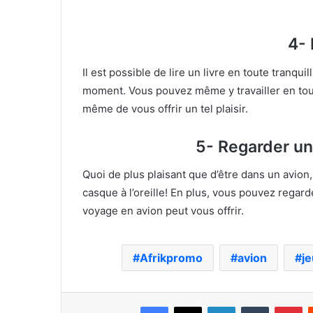
4- 
Il est possible de lire un livre en toute tranqui
moment. Vous pouvez même y travailler en tou
même de vous offrir un tel plaisir.
5- Regarder un
Quoi de plus plaisant que d’être dans un avion
casque à l’oreille! En plus, vous pouvez regarder
voyage en avion peut vous offrir.
Afrikpromo
avion
je
Facebook
X
Linkedin
Tumblr
Pi