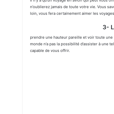
Il n’y a qu’un voyage en avion qui peut vous of
n’oublierez jamais de toute votre vie. Vous s
loin, vous fera certainement aimer les voyages
3- 
prendre une hauteur pareille et voir toute une v
monde n’a pas la possibilité d’assister à une t
capable de vous offrir.