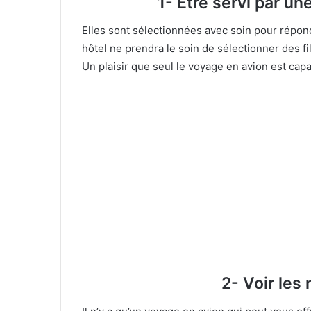
1- Être servi par 
Elles sont sélectionnées avec soin pour répon
hôtel ne prendra le soin de sélectionner des f
Un plaisir que seul le voyage en avion est capa
2- Voir les