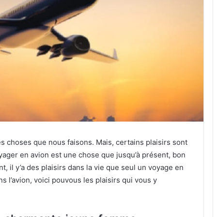
es choses que nous faisons. Mais, certains plaisirs sont
Voyager en avion est une chose que jusqu’à présent, bon
t, il y’a des plaisirs dans la vie que seul un voyage en
ns l’avion, voici pouvous les plaisirs qui vous y