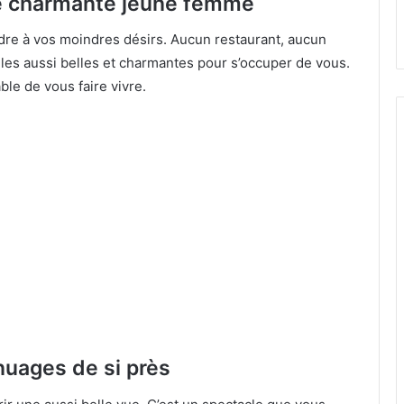
une charmante jeune femme
dre à vos moindres désirs. Aucun restaurant, aucun
illes aussi belles et charmantes pour s’occuper de vous.
ble de vous faire vivre.
 nuages de si près