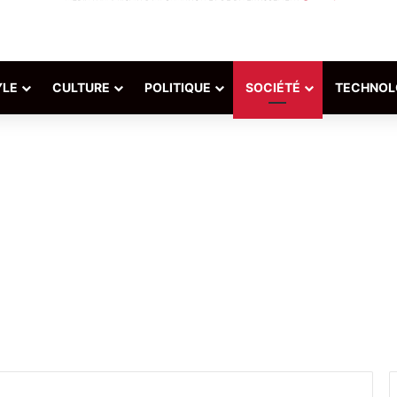
YLE
CULTURE
POLITIQUE
SOCIÉTÉ
TECHNOL