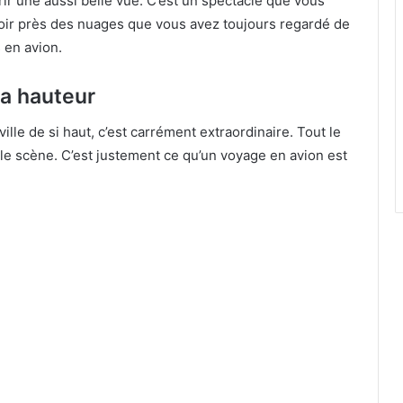
frir une aussi belle vue. C’est un spectacle que vous
avoir près des nuages que vous avez toujours regardé de
 en avion.
La hauteur
ille de si haut, c’est carrément extraordinaire. Tout le
elle scène. C’est justement ce qu’un voyage en avion est