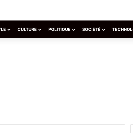
YLE
CULTURE
POLITIQUE
SOCIÉTÉ
TECHNOL