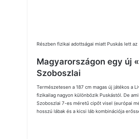
Részben fizikai adottságai miatt Puskás lett az
Magyarországon egy új « 
Szoboszlai
Természetesen a 187 cm magas új játékos a Live
fizikailag nagyon különbözik Puskástól. De ami 
Szoboszlai 7-es méretű cipőt visel (európai m
hosszú lábak és a kicsi láb kombinációja erőss