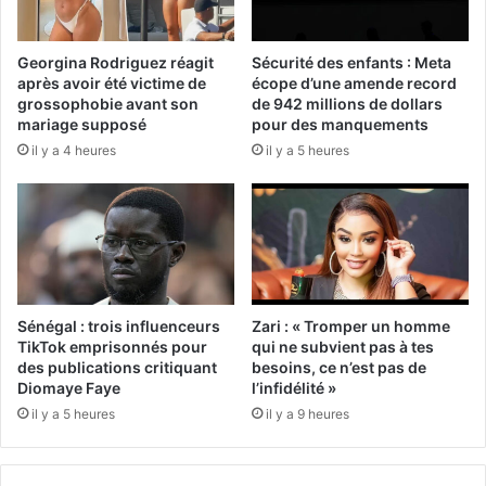
Georgina Rodriguez réagit
Sécurité des enfants : Meta
après avoir été victime de
écope d’une amende record
grossophobie avant son
de 942 millions de dollars
mariage supposé
pour des manquements
il y a 4 heures
il y a 5 heures
Sénégal : trois influenceurs
Zari : « Tromper un homme
TikTok emprisonnés pour
qui ne subvient pas à tes
des publications critiquant
besoins, ce n’est pas de
Diomaye Faye
l’infidélité »
il y a 5 heures
il y a 9 heures