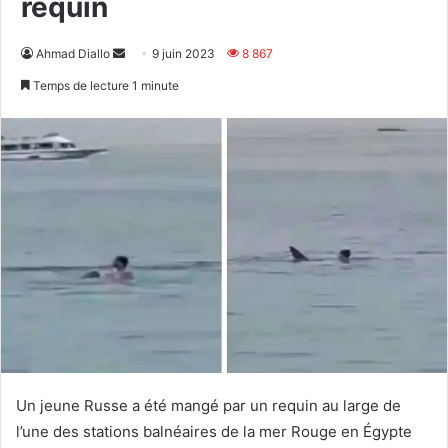
requin
Envoyer
Ahmad Diallo
9 juin 2023
8 867
un
Temps de lecture 1 minute
courriel
Un jeune Russe a été mangé par un requin au large de
l’une des stations balnéaires de la mer Rouge en Égypte