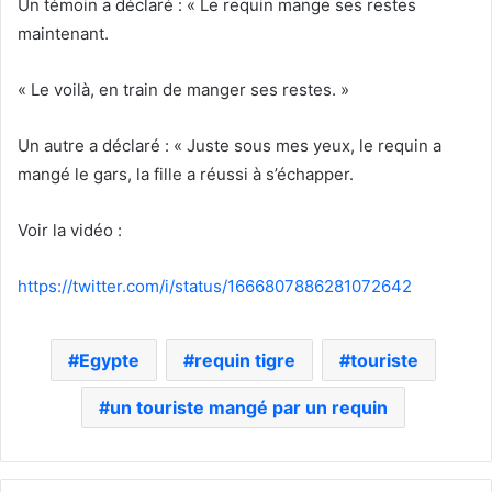
Un témoin a déclaré : « Le requin mange ses restes
maintenant.
« Le voilà, en train de manger ses restes. »
Un autre a déclaré : « Juste sous mes yeux, le requin a
mangé le gars, la fille a réussi à s’échapper.
Voir la vidéo :
https://twitter.com/i/status/1666807886281072642
Egypte
requin tigre
touriste
un touriste mangé par un requin