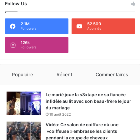
Follow Us
2.1M
52 500
Followers
Abonnés
126k
Followers
Populaire
Récent
Commentaires
Le marié joue la s3xtape de sa fiancée
infidèle au lit avec son beau-frère le jour
du mariage
10 août 2022
Vidéo: Ce salon de coiffure où une
»coiffeuse » embrasse les clients
pendant la coupe de cheveux