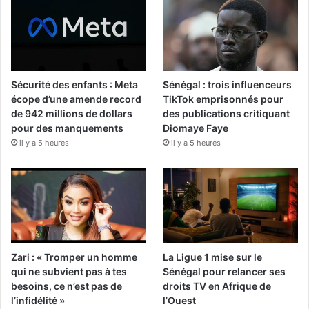
Sécurité des enfants : Meta
Sénégal : trois influenceurs
écope d’une amende record
TikTok emprisonnés pour
de 942 millions de dollars
des publications critiquant
pour des manquements
Diomaye Faye
il y a 5 heures
il y a 5 heures
Zari : « Tromper un homme
La Ligue 1 mise sur le
qui ne subvient pas à tes
Sénégal pour relancer ses
besoins, ce n’est pas de
droits TV en Afrique de
l’infidélité »
l’Ouest