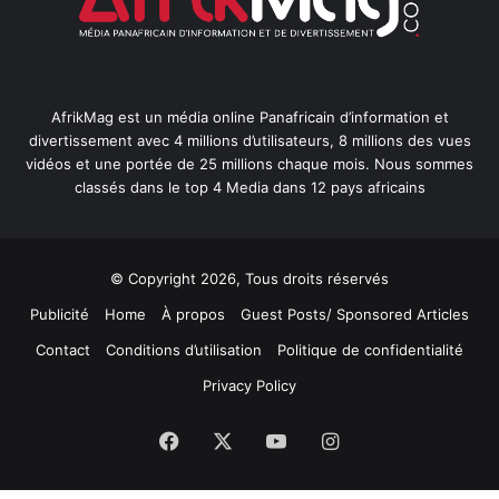
AfrikMag est un média online Panafricain d’information et
divertissement avec 4 millions d’utilisateurs, 8 millions des vues
vidéos et une portée de 25 millions chaque mois. Nous sommes
classés dans le top 4 Media dans 12 pays africains
© Copyright 2026, Tous droits réservés
Publicité
Home
À propos
Guest Posts/ Sponsored Articles
Contact
Conditions d’utilisation
Politique de confidentialité
Privacy Policy
Facebook
X
YouTube
Instagram