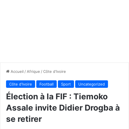
Accueil
/
Afrique
/
Côte d'Ivoire
Côte d'Ivoire
Football
Sport
Uncategorized
Élection à la FIF : Tiemoko
Assale invite Didier Drogba à
se retirer