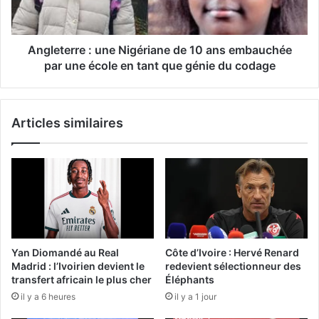
Angleterre : une Nigériane de 10 ans embauchée
par une école en tant que génie du codage
Articles similaires
Yan Diomandé au Real
Côte d’Ivoire : Hervé Renard
Madrid : l’Ivoirien devient le
redevient sélectionneur des
transfert africain le plus cher
Éléphants
il y a 6 heures
il y a 1 jour