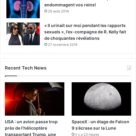
endommagent vos reins!
26 août 2019
« Il urinait sur moi pendant les rapports
sexuels », l’ex-compagne de R. Kelly fait
de choquantes révélations
27 novembre 2019
Recent Tech News
USA : un avion passe trop
SpaceX : un étage de Falcon
près de l’hélicoptère
9 s’écrase sur la Lune
transportant Trump, une
il y a 23 heures