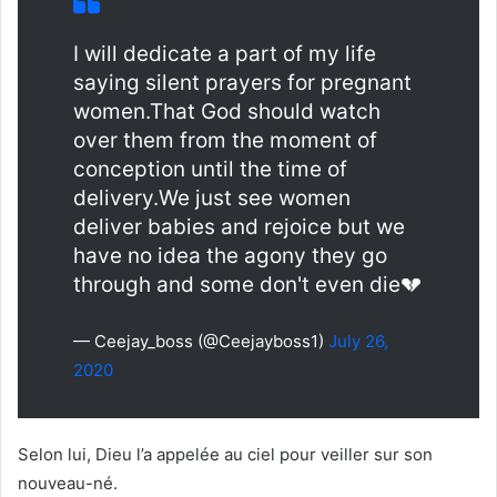
I will dedicate a part of my life
saying silent prayers for pregnant
women.That God should watch
over them from the moment of
conception until the time of
delivery.We just see women
deliver babies and rejoice but we
have no idea the agony they go
through and some don't even die💔
— Ceejay_boss (@Ceejayboss1)
July 26,
2020
Selon lui, Dieu l’a appelée au ciel pour veiller sur son
nouveau-né.