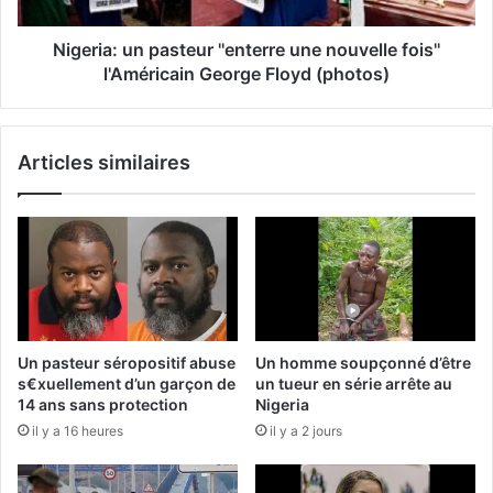
Nigeria: un pasteur ''enterre une nouvelle fois''
l'Américain George Floyd (photos)
Articles similaires
Un pasteur séropositif abuse
Un homme soupçonné d’être
s€xuellement d’un garçon de
un tueur en série arrête au
14 ans sans protection
Nigeria
il y a 16 heures
il y a 2 jours