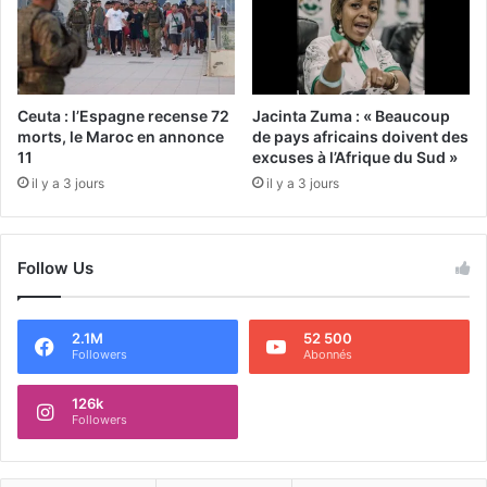
Ceuta : l’Espagne recense 72
Jacinta Zuma : « Beaucoup
morts, le Maroc en annonce
de pays africains doivent des
11
excuses à l’Afrique du Sud »
il y a 3 jours
il y a 3 jours
Follow Us
2.1M
52 500
Followers
Abonnés
126k
Followers