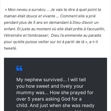
« Mon neveu a survécu … Je vais te dire à quel point ta
maman était douce et vivante … Comment elle a prié
pendant plus de 5 ans en demandant à Dieu d’avoir un
enfant. Et juste au moment où elle était prête à t’accueillir,
t’étreindre et t’embrasser; Dieu l’a emmenée au paradis
pour qu’elle puisse veiller sur toi à partir de là »
, a-t-il
tweeté.
My nephew survived… I will tell
you how sweet and lively your
mummy was… How she prayed for
over 5 years asking God for a
child. And just when she was ready