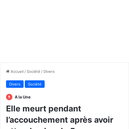
Accueil
/
Société
/
Divers
Divers
Société
A la Une
Elle meurt pendant
l’accouchement après avoir