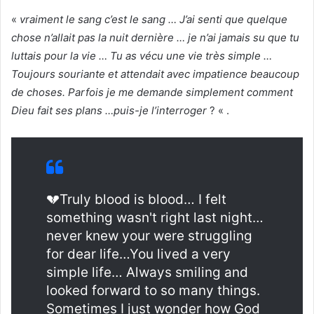
«
vraiment le sang c’est le sang … J’ai senti que quelque
chose n’allait pas la nuit dernière … je n’ai jamais su que tu
luttais pour la vie … Tu as vécu une vie très simple …
Toujours souriante et attendait avec impatience beaucoup
de choses. Parfois je me demande simplement comment
Dieu fait ses plans …puis-je l’interroger
? « .
💔Truly blood is blood… I felt
something wasn't right last night…
never knew your were struggling
for dear life…You lived a very
simple life… Always smiling and
looked forward to so many things.
Sometimes I just wonder how God