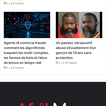
il y a 8 heures
Agents IA contre la fraude:
Un pasteur séropositif
comment les algorithmes
abuse s€xuellement d’un
traquent les multi-comptes,
garçon de 14 ans sans
les fermes de bots et l’abus
protection
de bonus en temps réel
il y a 16 heures
il y a 8 heures