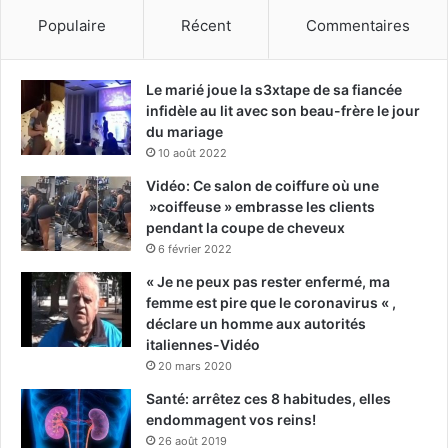
Populaire
Récent
Commentaires
Le marié joue la s3xtape de sa fiancée
infidèle au lit avec son beau-frère le jour
du mariage
10 août 2022
Vidéo: Ce salon de coiffure où une
»coiffeuse » embrasse les clients
pendant la coupe de cheveux
6 février 2022
« Je ne peux pas rester enfermé, ma
femme est pire que le coronavirus « ,
déclare un homme aux autorités
italiennes-Vidéo
20 mars 2020
Santé: arrêtez ces 8 habitudes, elles
endommagent vos reins!
26 août 2019