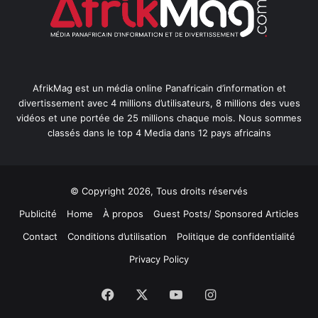
AfrikMag est un média online Panafricain d’information et
divertissement avec 4 millions d’utilisateurs, 8 millions des vues
vidéos et une portée de 25 millions chaque mois. Nous sommes
classés dans le top 4 Media dans 12 pays africains
© Copyright 2026, Tous droits réservés
Publicité
Home
À propos
Guest Posts/ Sponsored Articles
Contact
Conditions d’utilisation
Politique de confidentialité
Privacy Policy
Facebook
X
YouTube
Instagram