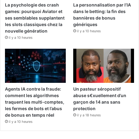
La psychologie des crash
La personnalisation par l’IA
games: pourquoi Aviator et
dans le betting: la fin des
ses semblables supplantent
bannières de bonus
les slots classiques chez la
génériques
nouvelle génération
il y a 10 heures
il y a 10 heures
Agents IA contre la fraude:
Un pasteur séropositif
comment les algorithmes
abuse s€xuellement d’un
traquent les multi-comptes,
garçon de 14 ans sans
les fermes de bots et l’abus
protection
de bonus en temps réel
il y a 18 heures
il y a 10 heures