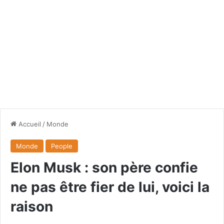
Accueil
/
Monde
Monde
People
Elon Musk : son père confie
ne pas être fier de lui, voici la
raison