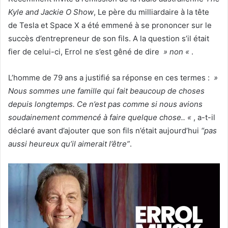
Kyle and Jackie O Show
, Le père du milliardaire à la tête
de Tesla et Space X a été emmené à se prononcer sur le
succès d’entrepreneur de son fils. A la question s’il était
fier de celui-ci, Errol ne s’est gêné de dire
» non «
.
L’homme de 79 ans a justifié sa réponse en ces termes :
»
Nous sommes une famille qui fait beaucoup de choses
depuis longtemps. Ce n’est pas comme si nous avions
soudainement commencé à faire quelque chose.. «
, a-t-il
déclaré avant d’ajouter que son fils n’était aujourd’hui
“pas
aussi heureux qu’il aimerait l’être”
.