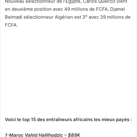
Nouveau sélectionneur de l’Egypte, Carlos Queiroz vient
en deuxième position avec 49 millions de FCFA, Djamel
e
Belmadi sélectionneur Algérien est 3
avec 39 millions de
FCFA.
Voici le top 15 des entraîneurs africains les mieux payés :
1-Maroc Vahid Halilhodzic – $89K