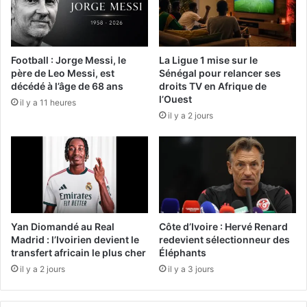
Football : Jorge Messi, le
La Ligue 1 mise sur le
père de Leo Messi, est
Sénégal pour relancer ses
décédé à l’âge de 68 ans
droits TV en Afrique de
l’Ouest
il y a 11 heures
il y a 2 jours
Yan Diomandé au Real
Côte d’Ivoire : Hervé Renard
Madrid : l’Ivoirien devient le
redevient sélectionneur des
transfert africain le plus cher
Éléphants
il y a 2 jours
il y a 3 jours