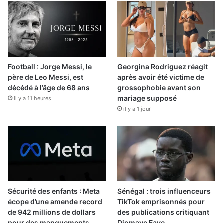
Football : Jorge Messi, le
Georgina Rodriguez réagit
père de Leo Messi, est
après avoir été victime de
décédé à l’âge de 68 ans
grossophobie avant son
mariage supposé
il y a 11 heures
il y a 1 jour
Sécurité des enfants : Meta
Sénégal : trois influenceurs
écope d’une amende record
TikTok emprisonnés pour
de 942 millions de dollars
des publications critiquant
pour des manquements
Diomaye Faye