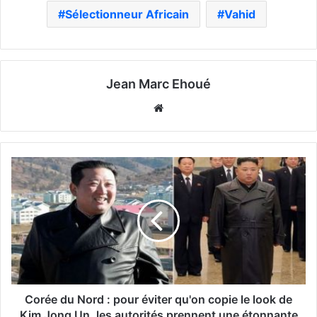
Sélectionneur Africain
Vahid
Jean Marc Ehoué
Website
Corée du Nord : pour éviter qu'on copie le look de
Kim Jong Un, les autorités prennent une étonnante