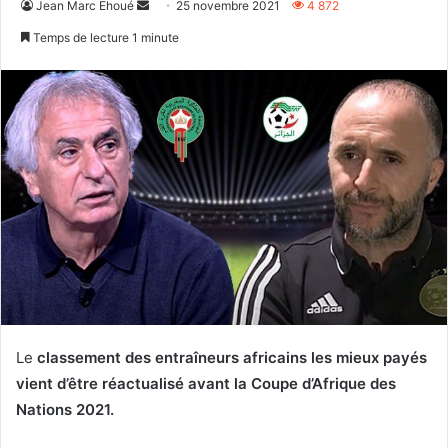
Envoyer
Jean Marc Ehoué
25 novembre 2021
4 872
un
Temps de lecture 1 minute
courriel
Le
classement des entraîneurs africains les mieux payés
vient d’être réactualisé avant la Coupe d’Afrique des
Nations 2021.