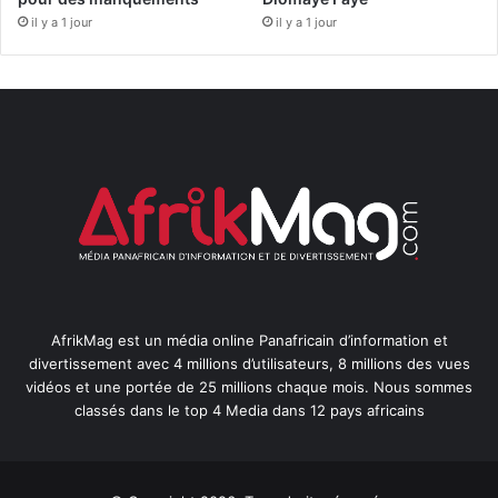
il y a 1 jour
il y a 1 jour
AfrikMag est un média online Panafricain d’information et
divertissement avec 4 millions d’utilisateurs, 8 millions des vues
vidéos et une portée de 25 millions chaque mois. Nous sommes
classés dans le top 4 Media dans 12 pays africains