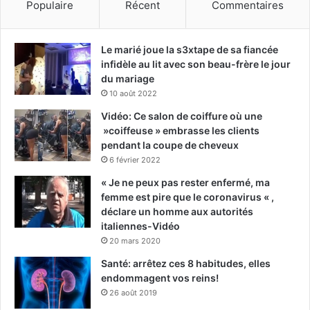
Populaire
Récent
Commentaires
Le marié joue la s3xtape de sa fiancée
infidèle au lit avec son beau-frère le jour
du mariage
10 août 2022
Vidéo: Ce salon de coiffure où une
»coiffeuse » embrasse les clients
pendant la coupe de cheveux
6 février 2022
« Je ne peux pas rester enfermé, ma
femme est pire que le coronavirus « ,
déclare un homme aux autorités
italiennes-Vidéo
20 mars 2020
Santé: arrêtez ces 8 habitudes, elles
endommagent vos reins!
26 août 2019