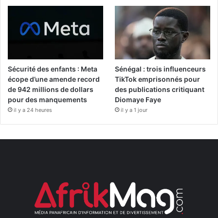
Sécurité des enfants : Meta
Sénégal : trois influenceurs
écope d’une amende record
TikTok emprisonnés pour
de 942 millions de dollars
des publications critiquant
pour des manquements
Diomaye Faye
il y a 24 heures
il y a 1 jour