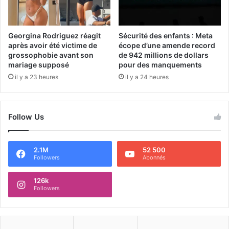
Georgina Rodriguez réagit
Sécurité des enfants : Meta
après avoir été victime de
écope d’une amende record
grossophobie avant son
de 942 millions de dollars
mariage supposé
pour des manquements
il y a 23 heures
il y a 24 heures
Follow Us
2.1M
52 500
Followers
Abonnés
126k
Followers