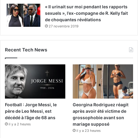
« Il urinait sur moi pendant les rapports
sexuels », l’ex-compagne de R. Kelly fait
de choquantes révélations
27 novembre 2019
Recent Tech News
Football : Jorge Messi, le
Georgina Rodriguez réagit
père de Leo Messi, est
après avoir été victime de
décédé à l’âge de 68 ans
grossophobie avant son
mariage supposé
il y a 2 heures
il y a 23 heures