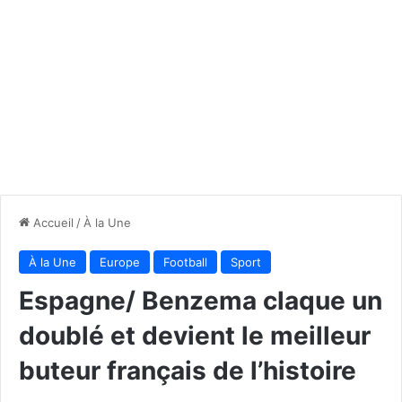
Accueil
/
À la Une
À la Une
Europe
Football
Sport
Espagne/ Benzema claque un
doublé et devient le meilleur
buteur français de l’histoire