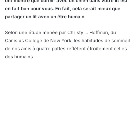
ont montré que dormir avec un chien dans votre lit est
en fait bon pour vous. En fait, cela serait mieux que
partager un lit avec un être humain.
Selon une étude menée par Christy L. Hoffman, du
Canisius College de New York, les habitudes de sommeil
de nos amis à quatre pattes reflètent étroitement celles
des humains.