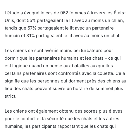
L’étude a évoqué le cas de 962 femmes à travers les États-
Unis, dont 55% partageaient le lit avec au moins un chien,
tandis que 57% partageaient le lit avec un partenaire
humain et 31% partageaient le lit avec au moins un chat.
Les chiens se sont avérés moins perturbateurs pour
dormir que les partenaires humains et les chats – ce qui
est logique quand on pense aux batailles auxquelles
certains partenaires sont confrontés avec la couette. Cela
signifie que les personnes qui dorment près des chiens au
lieu des chats peuvent suivre un horaire de sommeil plus
strict.
Les chiens ont également obtenu des scores plus élevés
pour le confort et la sécurité que les chats et les autres
humains, les participants rapportant que les chats qui