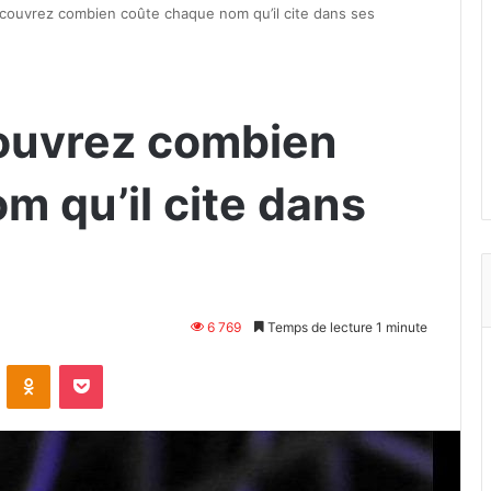
écouvrez combien coûte chaque nom qu’il cite dans ses
couvrez combien
m qu’il cite dans
6 769
Temps de lecture 1 minute
VKontakte
Odnoklassniki
Pocket