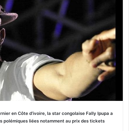
nier en Côte d’ivoire, la star congolaise Fally Ipupa a
es polémiques liées notamment au prix des tickets