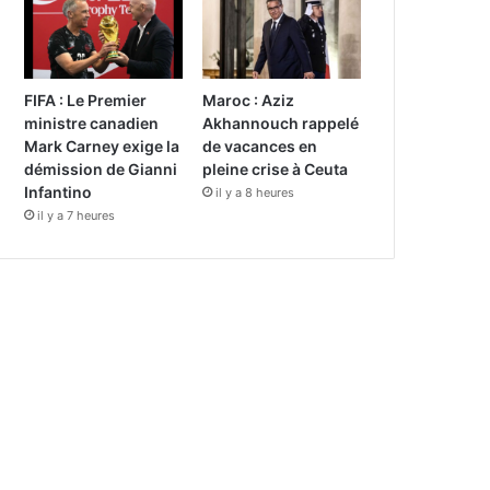
FIFA : Le Premier
Maroc : Aziz
ministre canadien
Akhannouch rappelé
Mark Carney exige la
de vacances en
démission de Gianni
pleine crise à Ceuta
Infantino
il y a 8 heures
il y a 7 heures