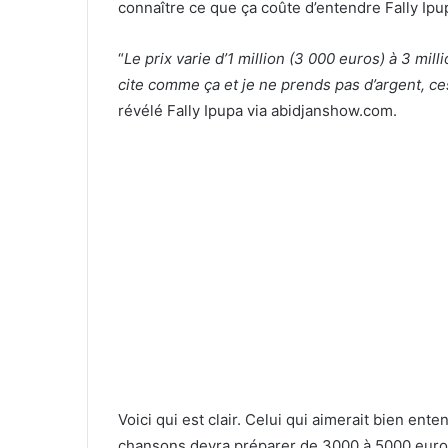
connaître ce que ça coûte d’entendre Fally Ipu
“
Le prix varie d’1 million (3 000 euros) à 3 mil
cite comme ça et je ne prends pas d’argent, c
révélé Fally Ipupa via abidjanshow.com.
Voici qui est clair. Celui qui aimerait bien ent
chansons devra préparer de 3000 à 5000 euros s