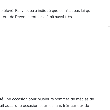
op élévé, Fally Ipupa a indiqué que ce n’est pas lui qui
uteur de l’événement, cela était aussi très
a été une occasion pour plusieurs hommes de médias de
était aussi une occasion pour les fans très curieux de