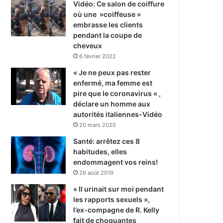
Vidéo: Ce salon de coiffure
où une »coiffeuse »
embrasse les clients
pendant la coupe de
cheveux
6 février 2022
« Je ne peux pas rester
enfermé, ma femme est
pire que le coronavirus « ,
déclare un homme aux
autorités italiennes-Vidéo
20 mars 2020
Santé: arrêtez ces 8
habitudes, elles
endommagent vos reins!
26 août 2019
« Il urinait sur moi pendant
les rapports sexuels »,
l’ex-compagne de R. Kelly
fait de choquantes