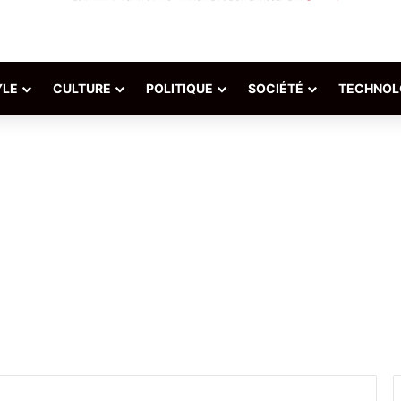
YLE
CULTURE
POLITIQUE
SOCIÉTÉ
TECHNOL