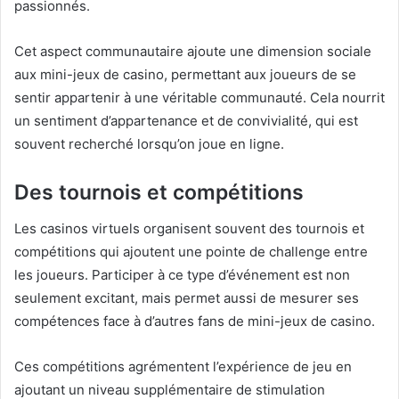
passionnés.
Cet aspect communautaire ajoute une dimension sociale
aux mini-jeux de casino, permettant aux joueurs de se
sentir appartenir à une véritable communauté. Cela nourrit
un sentiment d’appartenance et de convivialité, qui est
souvent recherché lorsqu’on joue en ligne.
Des tournois et compétitions
Les casinos virtuels organisent souvent des tournois et
compétitions qui ajoutent une pointe de challenge entre
les joueurs. Participer à ce type d’événement est non
seulement excitant, mais permet aussi de mesurer ses
compétences face à d’autres fans de mini-jeux de casino.
Ces compétitions agrémentent l’expérience de jeu en
ajoutant un niveau supplémentaire de stimulation