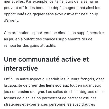
mensuelles. Par exemple, certains jours de la semaine
peuvent offrir des bonus de dépôt, augmentant ainsi les
opportunités de gagner sans avoir à investir beaucoup
d’argent.
Ces promotions apportent une dimension supplémentaire
au jeu en ajoutant des chances supplémentaires de
remporter des gains attractifs.
Une communauté active et
interactive
Enfin, un autre aspect qui séduit les joueurs français, c’est
la capacité de créer
des liens sociaux
tout en jouant aux
jeux de
casino en ligne
. Les salles de chat intégrées et les
forums de discussion permettent de partager astuces,
stratégies et expériences personnelles avec d’autres