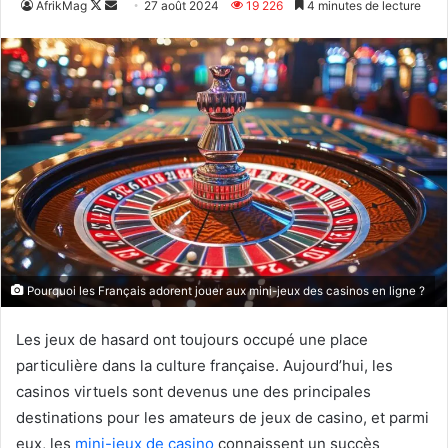
Follow
Envoyer
AfrikMag
27 août 2024
19 226
4 minutes de lecture
on
un
X
courriel
Pourquoi les Français adorent jouer aux mini-jeux des casinos en ligne ?
Les jeux de hasard ont toujours occupé une place
particulière dans la culture française. Aujourd’hui, les
casinos virtuels sont devenus une des principales
destinations pour les amateurs de jeux de casino, et parmi
eux, les
mini-jeux de casino
connaissent un succès