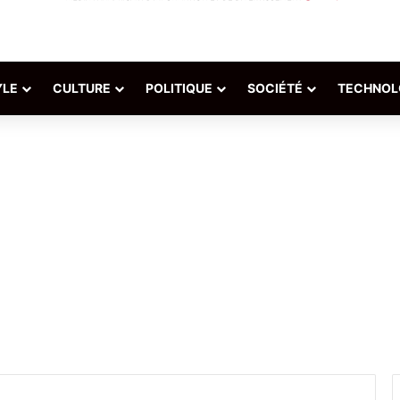
YLE
CULTURE
POLITIQUE
SOCIÉTÉ
TECHNOL