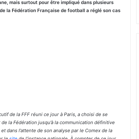
ne, mais surtout pour être impliqué dans plusieurs
de la Fédération Française de football a réglé son cas
tif de la FFF réuni ce jour à Paris, a choisi de se
 de la Fédération jusqu’à la communication définitive
, et dans l’attente de son analyse par le Comex de la
ur le
site
de l’instance nationale. À compter de ce jour,