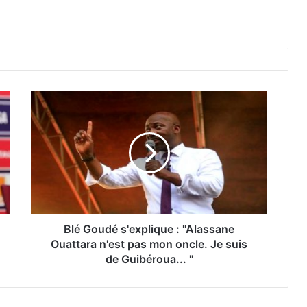
Blé Goudé s'explique : "Alassane
Ouattara n'est pas mon oncle. Je suis
de Guibéroua... "