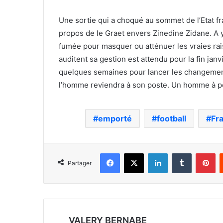
Une sortie qui a choqué au sommet de l’Etat f
propos de le Graet envers Zinedine Zidane. A y
fumée pour masquer ou atténuer les vraies ra
auditent sa gestion est attendu pour la fin janv
quelques semaines pour lancer les changement
l’homme reviendra à son poste. Un homme à p
emporté
football
Fr
Facebook
X
Linkedin
Tumblr
Pi
Partager
VALERY BERNABE