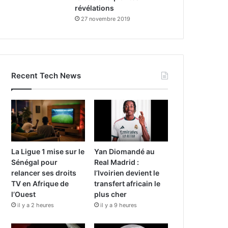
révélations
27 novembre 2019
Recent Tech News
La Ligue 1 mise sur le
Yan Diomandé au
Sénégal pour
Real Madrid :
relancer ses droits
l’Ivoirien devient le
TV en Afrique de
transfert africain le
l’Ouest
plus cher
il y a 2 heures
il y a 9 heures