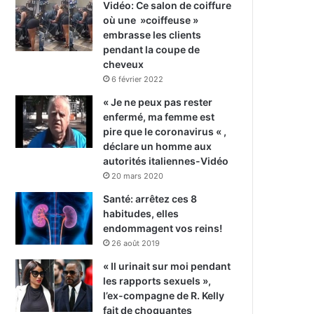
Vidéo: Ce salon de coiffure
où une »coiffeuse »
embrasse les clients
pendant la coupe de
cheveux
6 février 2022
« Je ne peux pas rester
enfermé, ma femme est
pire que le coronavirus « ,
déclare un homme aux
autorités italiennes-Vidéo
20 mars 2020
Santé: arrêtez ces 8
habitudes, elles
endommagent vos reins!
26 août 2019
« Il urinait sur moi pendant
les rapports sexuels »,
l’ex-compagne de R. Kelly
fait de choquantes