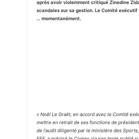
après avoir violemment critiqué Zinedine Zida
scandales sur sa gestion. Le Comité exécutif 
… momentanément.
«
Noël Le Graët, en accord avec le Comité exécu
mettre en retrait de ses fonctions de président
de l’audit diligenté par le ministère des Sports
FFF, a précisé le Comex via son texte publié s