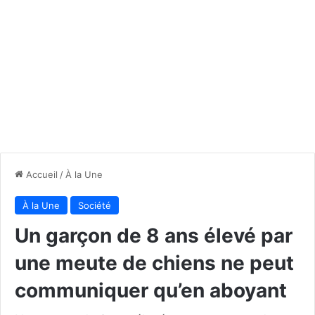
Accueil
/
À la Une
À la Une
Société
Un garçon de 8 ans élevé par
une meute de chiens ne peut
communiquer qu’en aboyant