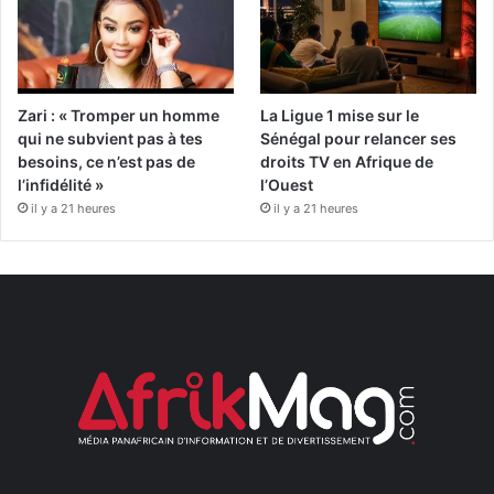
Zari : « Tromper un homme
La Ligue 1 mise sur le
qui ne subvient pas à tes
Sénégal pour relancer ses
besoins, ce n’est pas de
droits TV en Afrique de
l’infidélité »
l’Ouest
il y a 21 heures
il y a 21 heures