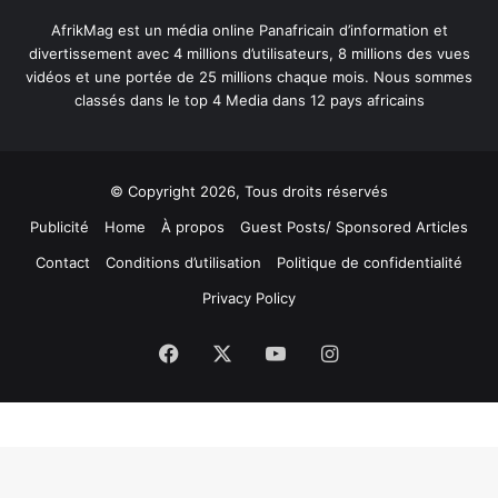
AfrikMag est un média online Panafricain d’information et
divertissement avec 4 millions d’utilisateurs, 8 millions des vues
vidéos et une portée de 25 millions chaque mois. Nous sommes
classés dans le top 4 Media dans 12 pays africains
© Copyright 2026, Tous droits réservés
Publicité
Home
À propos
Guest Posts/ Sponsored Articles
Contact
Conditions d’utilisation
Politique de confidentialité
Privacy Policy
Facebook
X
YouTube
Instagram