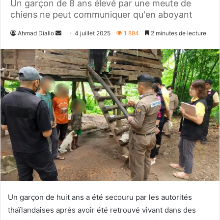
Un garçon de 8 ans élevé par une meute de
chiens ne peut communiquer qu'en aboyant
Envoyer
Ahmad Diallo
4 juillet 2025
1 884
2 minutes de lecture
un
courriel
Un garçon de huit ans a été secouru par les autorités
thaïlandaises après avoir été retrouvé vivant dans des