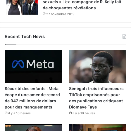
sexuels », l’ex-compagne de R. Kelly fait
de choquantes révélations
27 novembre 2019
Recent Tech News
Sécurité des enfants : Meta
Sénégal : trois influenceurs
écope d’une amende record
TikTok emprisonnés pour
de 942 millions de dollars
des publications critiquant
pour des manquements
Diomaye Faye
il y a 16 heures
il y a 16 heures